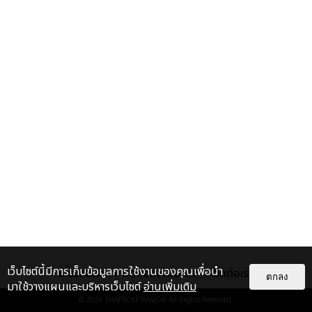
เว็บไซต์นี้มีการเก็บข้อมูลการใช้งานของคุณเพื่อนำ
เกี่ยวกับเรา
ติดต่อลงโฆษณา
ติดต่อเรา
ตกลง
มาใช้วางแผนและบริหารเว็บไซต์
อ่านเพิ่มเติม
© 2026
THAITICKETMAJOR
All Rights Reserved.