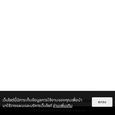
เว็บไซต์นี้มีการเก็บข้อมูลการใช้งานของคุณเพื่อนำ
เกี่ยวกับเรา
ติดต่อลงโฆษณา
ติดต่อเรา
ตกลง
มาใช้วางแผนและบริหารเว็บไซต์
อ่านเพิ่มเติม
© 2026
THAITICKETMAJOR
All Rights Reserved.