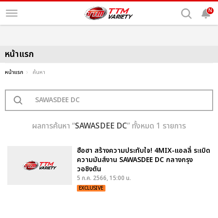
N
หน้าแรก
หน้าแรก
ค้นหา
ผลการค้นหา “
SAWASDEE DC
” ทั้งหมด 1 รายการ
ฮือฮา สร้างความประทับใจ! 4MIX-แอลลี่ ระเบิด
ความมันส์งาน SAWASDEE DC กลางกรุง
วอชิงตัน
5 ก.ค. 2566, 15:00 น.
EXCLUSIVE