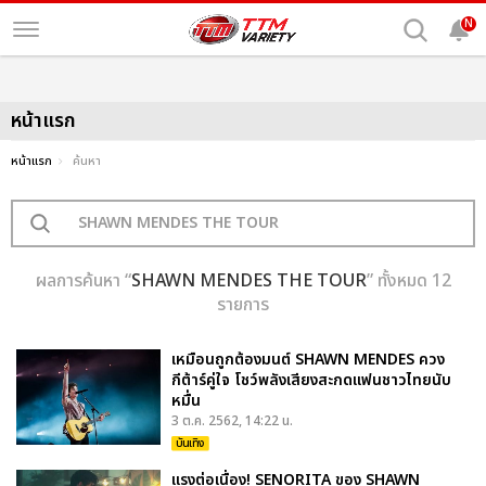
N
หน้าแรก
หน้าแรก
ค้นหา
ผลการค้นหา “
SHAWN MENDES THE TOUR
” ทั้งหมด 12
รายการ
เหมือนถูกต้องมนต์ SHAWN MENDES ควง
กีต้าร์คู่ใจ โชว์พลังเสียงสะกดแฟนชาวไทยนับ
หมื่น
3 ต.ค. 2562, 14:22 น.
บันเทิง
แรงต่อเนื่อง! SENORITA ของ SHAWN