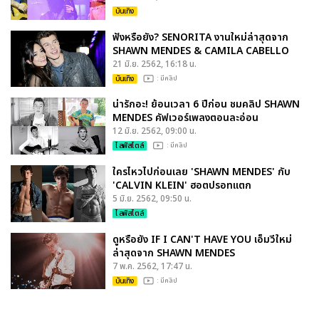
บันเทิง
ฟังหรือยัง? SENORITA งานใหม่ล่าสุดจาก
SHAWN MENDES & CAMILA CABELLO
21 มิ.ย. 2562, 16:18 น.
บันเทิง
: มีคลิป
น่ารักอะ! ย้อนเวลา 6 ปีก่อน ชมคลิป SHAWN
MENDES คัฟเวอร์เพลงตอนละอ่อน
12 มิ.ย. 2562, 09:00 น.
ไลฟ์สไตล์
: มีคลิป
ใครไหวไปก่อนเลย 'SHAWN MENDES' กับ
'CALVIN KLEIN' ฮอตปรอทแตก
5 มิ.ย. 2562, 09:50 น.
ไลฟ์สไตล์
ดูหรือยัง IF I CAN'T HAVE YOU เอ็มวีใหม่
ล่าสุดจาก SHAWN MENDES
7 พ.ค. 2562, 17:47 น.
บันเทิง
: มีคลิป