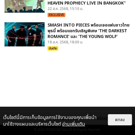
HEAVEN PROPHECY LIVE IN BANGKOK"
22 ส.ค. 2568, 15:10 น.
EXCLUSIVE
SMASH INTO PIECES พร้อมเจอแฟนชาวไทย
พุธนี้ พร้อมแขกรับเชิญพิเศษ ‘THE DARKEST
ROMANCE’ และ ‘THE YOUNG WOLF’
18 ส.ค. 2568, 18:00 น.
บันเทิง
เว็บไซต์นี้มีการเก็บข้อมูลการใช้งานของคุณเพื่อนำ
เกี่ยวกับเรา
ติดต่อลงโฆษณา
ติดต่อเรา
ตกลง
มาใช้วางแผนและบริหารเว็บไซต์
อ่านเพิ่มเติม
© 2026
THAITICKETMAJOR
All Rights Reserved.