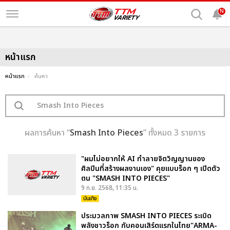
N
หน้าแรก
หน้าแรก
ค้นหา
ผลการค้นหา “
Smash Into Pieces
” ทั้งหมด 3 รายการ
"ผมไม่อยากให้ AI ทำลายจิตวิญญานของ
ศิลปินที่สร้างผลงานเอง" คุยแบบร็อก ๆ เปิดตัว
ตน "SMASH INTO PIECES"
9 ก.ย. 2568, 11:35 น.
บันเทิง
ประมวลภาพ SMASH INTO PIECES ระเบิด
พลังชาวร็อก กับคอนเสิร์ตแรกในไทย"ARMA-