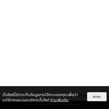
เว็บไซต์นี้มีการเก็บข้อมูลการใช้งานของคุณเพื่อนำ
เกี่ยวกับเรา
ติดต่อลงโฆษณา
ติดต่อเรา
ตกลง
มาใช้วางแผนและบริหารเว็บไซต์
อ่านเพิ่มเติม
© 2026
THAITICKETMAJOR
All Rights Reserved.