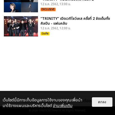
12 ธ.ค. 2562, 13:00 น.
EXCLUSIVE
“TRINITY” เปิดเวทีโชว์เคส ครั้งที่ 2 จัดเต็มทั้ง
ศิลปิน - แฟนคลับ
12 ธ.ค. 2562, 12:00 น.
บันเทิง
เว็บไซต์นี้มีการเก็บข้อมูลการใช้งานของคุณเพื่อนำ
เกี่ยวกับเรา
ติดต่อลงโฆษณา
ติดต่อเรา
ตกลง
มาใช้วางแผนและบริหารเว็บไซต์
อ่านเพิ่มเติม
© 2026
THAITICKETMAJOR
All Rights Reserved.