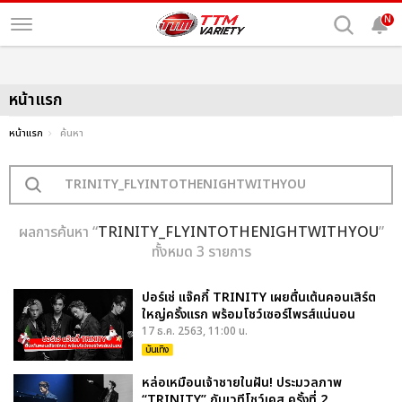
N
หน้าแรก
หน้าแรก
ค้นหา
ผลการค้นหา “
TRINITY_FLYINTOTHENIGHTWITHYOU
”
ทั้งหมด 3 รายการ
ปอร์เช่ แจ๊คกี้ TRINITY เผยตื่นเต้นคอนเสิร์ต
ใหญ่ครั้งแรก พร้อมโชว์เซอร์ไพรส์แน่นอน
17 ธ.ค. 2563, 11:00 น.
บันเทิง
หล่อเหมือนเจ้าชายในฝัน! ประมวลภาพ
“TRINITY” กับเวทีโชว์เคส ครั้งที่ 2