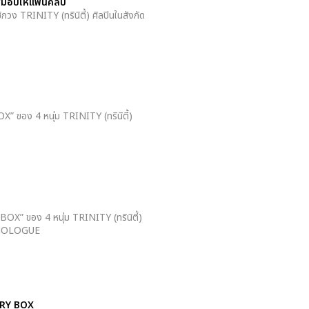
รส์มอบให้แฟนคลับ
าชิกวง TRINITY (ทรินิตี้) ศิลปินในสังกัด
ของ 4 หนุ่ม TRINITY (ทรินิตี้)
OX” ของ 4 หนุ่ม TRINITY (ทรินิตี้)
ัด 4NOLOGUE
TERY BOX