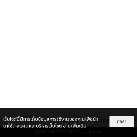
เว็บไซต์นี้มีการเก็บข้อมูลการใช้งานของคุณเพื่อนำ
เกี่ยวกับเรา
ติดต่อลงโฆษณา
ติดต่อเรา
ตกลง
มาใช้วางแผนและบริหารเว็บไซต์
อ่านเพิ่มเติม
© 2026
THAITICKETMAJOR
All Rights Reserved.