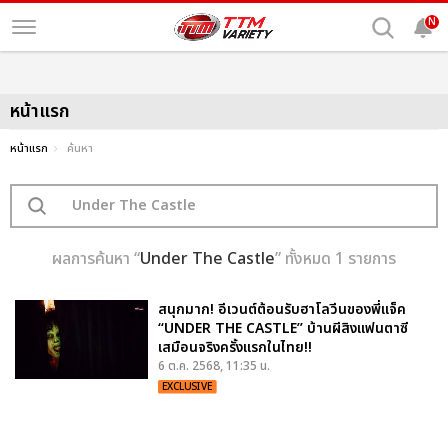
N
หน้าแรก
หน้าแรก
ค้นหา
ผลการค้นหา “
Under The Castle
” ทั้งหมด 1 รายการ
สนุกมาก! อีเวนต์ต้อนรับฮาโลวีนของพี่แจ็ค
“UNDER THE CASTLE” บ้านผีสิงแฟนตาซี
เสมือนจริงครั้งแรกในไทย!!
6 ต.ค. 2568, 11:35 น.
EXCLUSIVE