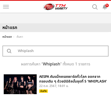
N
หน้าแรก
หน้าแรก
ค้นหา
ผลการค้นหา “
Whiplash
” ทั้งหมด 1 รายการ
AESPA คัมแบ็กครองชาร์ตทั่วโลก ออกจาก
กรอบเดิม ๆ ด้วยมินิอัลบั้มชุดที่ 5 ‘WHIPLASH’
22 ต.ค. 2567, 18:01 น.
บันเทิง