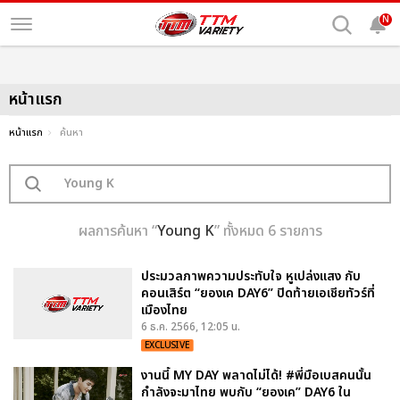
N
หน้าแรก
หน้าแรก
ค้นหา
ผลการค้นหา “
Young K
” ทั้งหมด 6 รายการ
ประมวลภาพความประทับใจ หูเปล่งแสง กับ
คอนเสิร์ต “ยองเค DAY6” ปิดท้ายเอเชียทัวร์ที่
เมืองไทย
6 ธ.ค. 2566, 12:05 น.
EXCLUSIVE
งานนี้ MY DAY พลาดไม่ได้! #พี่มือเบสคนนั้น
กำลังจะมาไทย พบกับ “ยองเค” DAY6 ใน