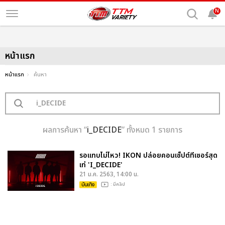
N
หน้าแรก
หน้าแรก
ค้นหา
ผลการค้นหา “
i_DECIDE
” ทั้งหมด 1 รายการ
รอแทบไม่ไหว! IKON ปล่อยคอนเซ็ปต์ทีเซอร์สุด
เท่ 'I_DECIDE'
21 ม.ค. 2563, 14:00 น.
บันเทิง
: มีคลิป