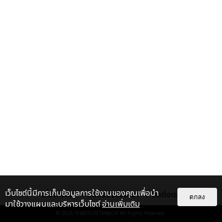
เว็บไซต์นี้มีการเก็บข้อมูลการใช้งานของคุณเพื่อนำ
เกี่ยวกับเรา
ติดต่อลงโฆษณา
ติดต่อเรา
ตกลง
มาใช้วางแผนและบริหารเว็บไซต์
อ่านเพิ่มเติม
© 2026
THAITICKETMAJOR
All Rights Reserved.