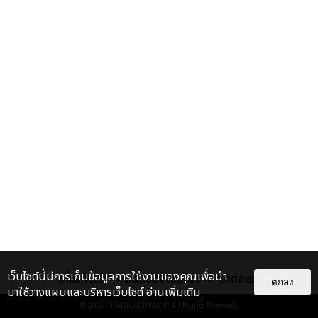
เว็บไซต์นี้มีการเก็บข้อมูลการใช้งานของคุณเพื่อนำ
เกี่ยวกับเรา
ติดต่อลงโฆษณา
ติดต่อเรา
ตกลง
มาใช้วางแผนและบริหารเว็บไซต์
อ่านเพิ่มเติม
© 2026
THAITICKETMAJOR
All Rights Reserved.