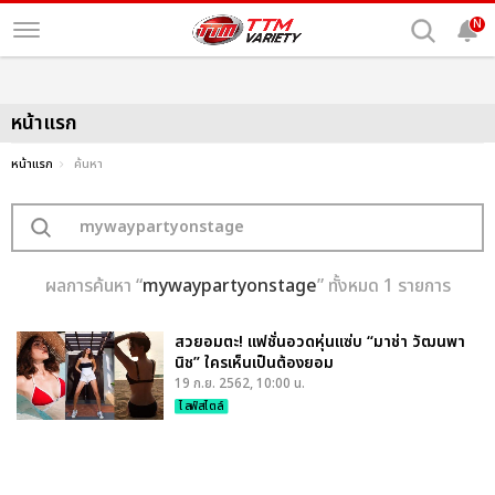
N
หน้าแรก
หน้าแรก
ค้นหา
ผลการค้นหา “
mywaypartyonstage
” ทั้งหมด 1 รายการ
สวยอมตะ! แฟชั่นอวดหุ่นแซ่บ “มาช่า วัฒนพา
นิช” ใครเห็นเป็นต้องยอม
19 ก.ย. 2562, 10:00 น.
ไลฟ์สไตล์