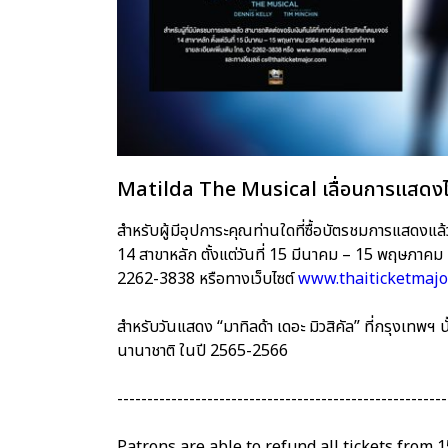
Matilda The Musical เลื่อนการแสดงไ
สำหรับผู้มีอุปการะคุณท่านใดที่ซื้อบัตรชมการแสดงแล้
14 สาขาหลัก ตั้งแต่วันที่ 15 มีนาคม – 15 พฤษภาคม
2262-3838 หรือทางเว็บไซต์
www.thaiticketmajo
สำหรับวันแสดง “มาทิลด้า เดอะ มิวสิคัล” ที่กรุงเทพ
นานาชาติ ในปี 2565-2566
-------------------------------------------------------
Patrons are able to refund all tickets from 