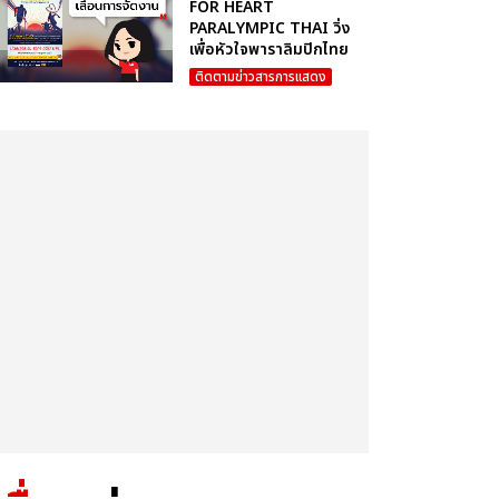
FOR HEART
PARALYMPIC THAI วิ่ง
เพื่อหัวใจพาราลิมปิกไทย
ติดตามข่าวสารการแสดง