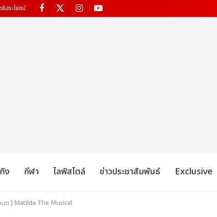
ทธิประโยชน์
เทิง
กีฬา
ไลฟ์สไตล์
ข่าวประชาสัมพันธ์
Exclusive
ำหนด ] Matilda The Musical