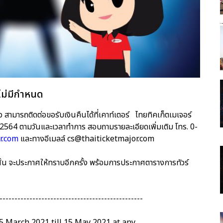
ม่มีกำหนด
ว สามารถติดต่อขอรับเงินคืนได้ที่เคาท์เตอร์ ไทยทิคเก็ตเมเจอร์
 2564 ตามวันและเวลาทำการ สอบถามรายละเอียดเพิ่มเติม โทร. 0-
r.com
และทางอีเมลล์ cs@thaiticketmajor.com
ฯ นั้น จะประกาศให้ทราบอีกครั้ง พร้อมการประกาศตารางการทัวร์
------------------------------------------------
15 March 2021 till 15 May 2021 at any