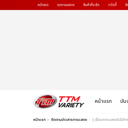
หน้าแรก
ทุกงานแสดง
สินค้าที่ระลึก
วาไรตี้
สิ
หน้าแรก
บัน
หน้าแรก
ติดตามข่าวสารการแสดง
[ เลื่อนการแสดงไม่มีก