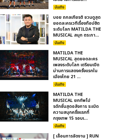
บันเทิง
บอย ถกลเกียรติ ชวนดูสุด
ยอดละครเวทีเรื่องท๊อปฮิต
ระดับโลก MATILDA THE
MUSICAL สนุก ตระกา...
บันเทิง
MATILDA THE
MUSICAL สุดยอดละคร
เพลงระดับโลก เตรียมเปิด
ม่านการแสดงครั้งแรกใน
เมืองไทย 21 ...
บันเทิง
MATILDA THE
MUSICAL ยกทัพโป
รดักชั่นสุดอลังการ ระเบิด
ความสนุกครั้งแรกที่
กรุงเทพ 15 รอบเ...
บันเทิง
[ เลื่อนการจัดงาน ] RUN