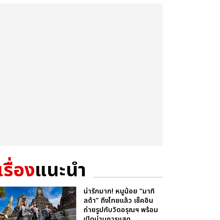
เรื่อง
แนะนำ
น่ารักมาก! หนูน้อย “มาทิ
ลด้า” ถึงไทยแล้ว เช็คอิน
ถ่ายรูปกับวัดอรุณฯ พร้อม
เปิดม่านการแสด...