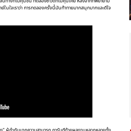
างที่ไม่คุ้นชิน ทดลองซาวด์ที่ไม่คุ้นเคย หลังจากที่พยายาม
จทย์ในใจเราว่า การทดลองครั้งนี้มันท้าทายมากสนุกมากและดีใจ
สว่าง" ผู้กำกับมากความสามารถ การันตีด้วยผลงานหลากหลายทั้ง