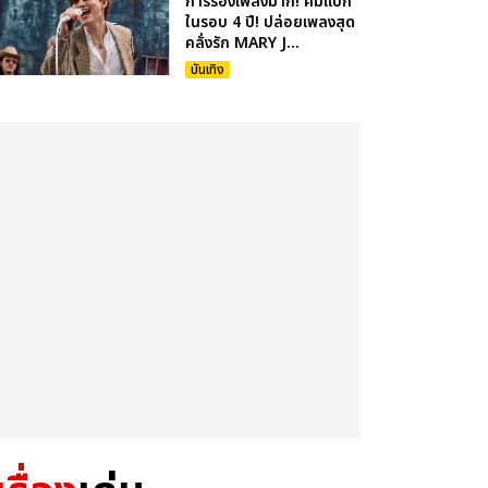
การร้องเพลงมาก! คัมแบ็ก
ในรอบ 4 ปี! ปล่อยเพลงสุด
คลั่งรัก MARY J...
บันเทิง