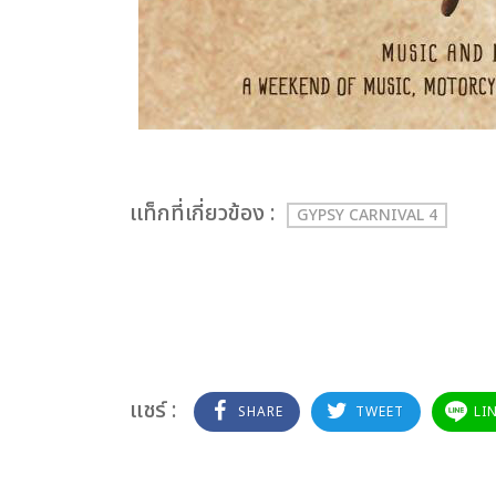
เเท็กที่เกี่ยวข้อง :
GYPSY CARNIVAL 4
แชร์ :
SHARE
TWEET
LI