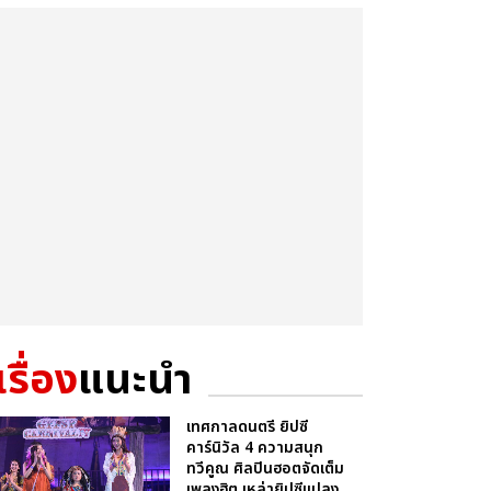
เรื่อง
แนะนำ
เทศกาลดนตรี ยิปซี
คาร์นิวัล 4 ความสนุก
ทวีคูณ ศิลปินฮอตจัดเต็ม
เพลงฮิต เหล่ายิปซีแปลง