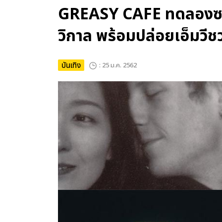
GREASY CAFE ทดลองซา
วิกาล พร้อมปล่อยเอ็มวี
บันเทิง
: 25 ม.ค. 2562