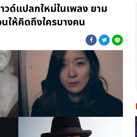
วด์แปลกใหม่ในเพลง ยาม
ชวนให้คิดถึงใครบางคน