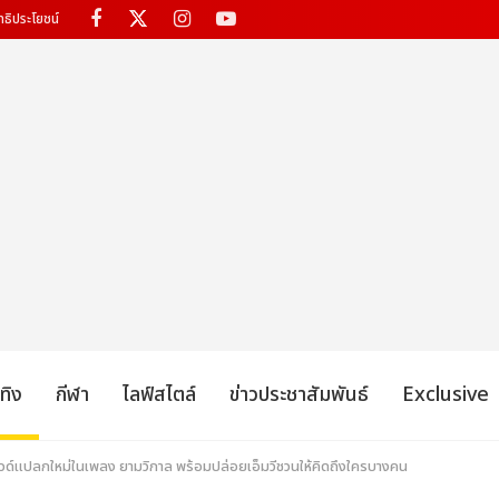
ทธิประโยชน์
เทิง
กีฬา
ไลฟ์สไตล์
ข่าวประชาสัมพันธ์
Exclusive
แปลกใหม่ในเพลง ยามวิกาล พร้อมปล่อยเอ็มวีชวนให้คิดถึงใครบางคน