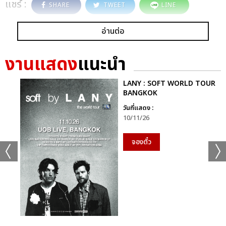
แชร์ :
SHARE
TWEET
LINE
อ่านต่อ
งานแสดง
แนะนำ
LANY : SOFT WORLD TOUR
BANGKOK
วันที่แสดง :
10/11/26
จองตั๋ว