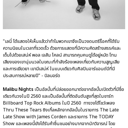
"เลนี่ ได้แสดงให้เห็นแล้วว่าทำไมพวกเขาจึงเป็นวงดนตรีร็อคที่ได้รับ
ความนิยมในเวลาที่รวดเร็ว ด้วยการแสดงที่มีความคิดสร้างสรรค์และ
เต็มไปด้วยเสน่ห์ พอล เจสัน ไคลน์ สามารถคุมคนดูได้อยู่หมัด โทน
เสียงของเขานุ่มนวลในขณะที่กำลังร้องเพลงเกี่ยวกับความสูญเสีย
และการเยียวยา เขามีเสน่ห์ ในแบบเดียวกับศิลปินอาร์แอนด์บีที่มี
ประสบการณ์หลายปี" - บิลบอร์ด
Malibu Nights
เป็นอัลบั้มที่ปล่อยออกมาต่อจากอัลบั้มเปิดตัวที่มีชื่อ
เดียวกับวงในปี 2560 และเป็นอัลบั้มที่ติดอันดับสูงที่สุดในชาร์ท
Billboard Top Rock Albums ในปี 2560 ทางวงได้โชว์เพลง
Thru These Tears ซิงเกิ้ลหลักจากอัลบั้มในรายการ The Late
Late Show with James Corden และรายการ The TODAY
Show และเพลงนี้ยังได้รับคำชื่นชมอย่างมากจากนักวิจารณ์ โดย