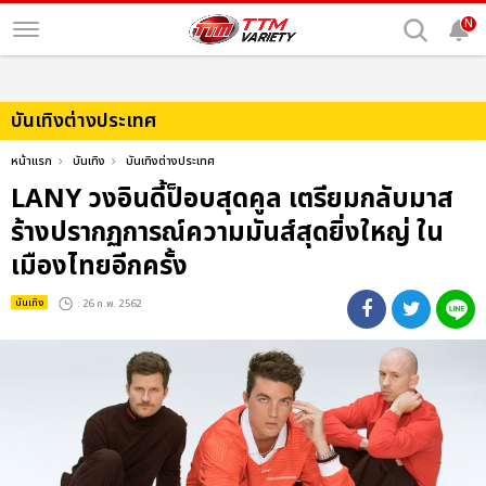
N
บันเทิงต่างประเทศ
หน้าแรก
บันเทิง
บันเทิงต่างประเทศ
LANY วงอินดี้ป็อบสุดคูล เตรียมกลับมาส
ร้างปรากฏการณ์ความมันส์สุดยิ่งใหญ่ ใน
เมืองไทยอีกครั้ง
บันเทิง
: 26 ก.พ. 2562