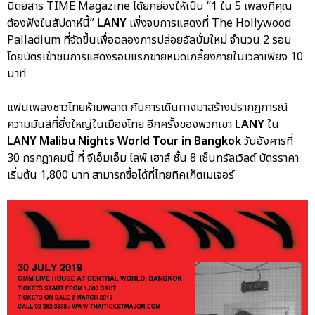
นิตยสาร TIME Magazine ได้ยกย่องให้เป็น “1 ใน 5 เพลงที่คุณ
ต้องฟังในสัปดาห์นี้”
LANY
เพิ่งจบการแสดงที่ The Hollywood
Palladium ที่จัดขึ้นเพื่อฉลองการปล่อยอัลบั้มใหม่ จำนวน 2 รอบ
โดยบัตรเข้าชมการแสดงรอบแรกขายหมดเกลี้ยงภายในเวลาเพียง 10
นาที
แฟนเพลงชาวไทยห้ามพลาด กับการเดินทางมาสร้างปรากฏการณ์
ความมันส์ที่ยิ่งใหญ่ในเมืองไทย อีกครั้งของพวกเขา
LANY
ใน
LANY Malibu Nights World Tour in Bangkok
วันอังคารที่
30 กรกฎาคมนี้ ที่ จีเอ็มเอ็ม ไลฟ์ เฮาส์ ชั้น 8 เซ็นทรัลเวิลด์ บัตรราคา
เริ่มต้น 1,800 บาท สามารถซื้อได้ที่ไทยทิคเก็ตเมเจอร์