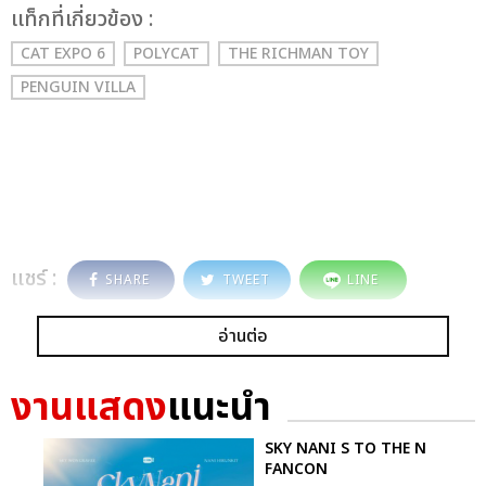
เเท็กที่เกี่ยวข้อง :
CAT EXPO 6
POLYCAT
THE RICHMAN TOY
PENGUIN VILLA
แชร์ :
SHARE
TWEET
LINE
อ่านต่อ
งานแสดง
แนะนำ
SKY NANI S TO THE N
FANCON