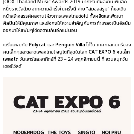
JOOX Thailand Music Awards 2019 มาการันตีผลงานเพิ่มอีก
หนึ่งรางวัลด้วย จากความสำเร็จในครั้งนี้ ค่าย "สมอลล์รูม" ก็ขอเดิน
หน้าสร้างสรรค์ผลงานให้วงการเพลงไทยต่อไป ทั้งผลิตและพัฒนา
ศิลปินให้มีคุณภาพ และยังคงให้ความสำคัญกับการทำเพลงเป็นอัลบัม
ออกมาให้แฟนๆได้ติดตามกันอีกแน่นอน
เตรียมพบกับ
Polycat
และ
Penguin Villa
ได้ใน เทศกาลดนตรีของ
คนเล็กๆและตลาดเพลงไทยใหญ่โตที่สุดในโลก
CAT EXPO 6 คนเล็ก
เพลงโต
วันเสาร์และอาทิตย์ที่ 23 – 24 พฤศจิกายนนี้ ที่ สวนสนุกวัน
เดอร์เวิลด์