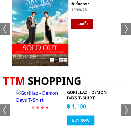
วันที่แสดง :
19/09/26
จองตั๋ว
TTM
SHOPPING
D
GORILLAZ - DEMON
NYL
DAYS T-SHIRT
฿
1,100
BUY NOW