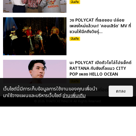
บันเทิง
วง POLYCAT ที่เธอชอบ ปล่อย
เพลงใหม่แล้วนะ! 'คอนเสิร์ต' MV ที่
ชวนให้นึกถึงวัยรุ่...
บันเทิง
นะ POLYCAT เปิดตัวโซโล่โปรเจ็กต์
RATTANA กับซิงเกิ้ลแนว CITY
POP เพลง HELLO OCEAN
บันเทิง
เว็บไซต์นี้มีการเก็บข้อมูลการใช้งานของคุณเพื่อนำ
เกี่ยวกับเรา
ติดต่อลงโฆษณา
ติดต่อเรา
ตกลง
มาใช้วางแผนและบริหารเว็บไซต์
อ่านเพิ่มเติม
© 2026
THAITICKETMAJOR
All Rights Reserved.
มองโลกที่โตขึ้นกับเจ้าพ่อซินธ์ป็อบ!
POLYCAT ปล่อยอัลบั้มชุดที่ 3
PILLOW WAR
บันเทิง