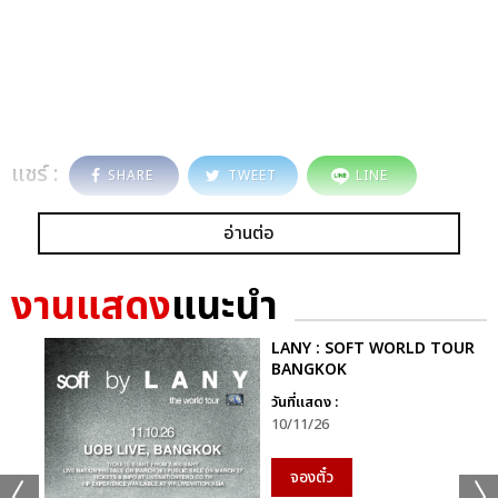
แชร์ :
SHARE
TWEET
LINE
อ่านต่อ
งานแสดง
แนะนำ
LANY : SOFT WORLD TOUR
BANGKOK
วันที่แสดง :
10/11/26
จองตั๋ว