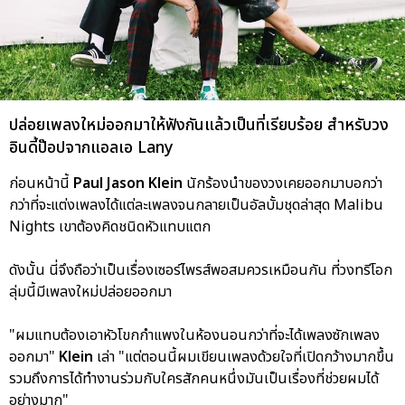
ปล่อยเพลงใหม่ออกมาให้ฟังกันแล้วเป็นที่เรียบร้อย สำหรับวง
อินดี้ป๊อปจากแอลเอ Lany
ก่อนหน้านี้
Paul Jason Klein
นักร้องนำของวงเคยออกมาบอกว่า
กว่าที่จะแต่งเพลงได้แต่ละเพลงจนกลายเป็นอัลบั้มชุดล่าสุด Malibu
Nights เขาต้องคิดชนิดหัวแทบแตก
ดังนั้น นี่จึงถือว่าเป็นเรื่องเซอร์ไพรส์พอสมควรเหมือนกัน ที่วงทรีโอก
ลุ่มนี้มีเพลงใหม่ปล่อยออกมา
"ผมแทบต้องเอาหัวโขกกำแพงในห้องนอนกว่าที่จะได้เพลงซักเพลง
ออกมา"
Klein
เล่า "แต่ตอนนี้ผมเขียนเพลงด้วยใจที่เปิดกว้างมากขึ้น
รวมถึงการได้ทำงานร่วมกับใครสักคนหนึ่งมันเป็นเรื่องที่ช่วยผมได้
อย่างมาก"