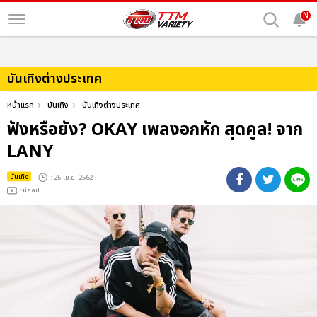
N
บันเทิงต่างประเทศ
หน้าแรก
บันเทิง
บันเทิงต่างประเทศ
ฟังหรือยัง? OKAY เพลงอกหัก สุดคูล! จาก
LANY
บันเทิง
: 25 เม.ย. 2562
: มีคลิป