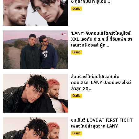
6 ตุลาคมนี้ ที่ ยูโอบี...
บันเทิง
‘LANY’ กับคอนเสิร์ตครั้งใหญ่ไซซ์
XXL เจอกัน 6 ต.ค.นี้ ที่อิมแพ็ค ชา
เลนเจอร์ ฮอลล์ ผู้ถ...
บันเทิง
ซ้อมร้องไว้ก่อนไปเจอกันใน
คอนเสิร์ต! LANY ปล่อยเพลงใหม่
ล่าสุด XXL
บันเทิง
ชมเอ็มวี LOVE AT FIRST FIGHT
เพลงใหม่ล่าสุดจาก LANY
บันเทิง