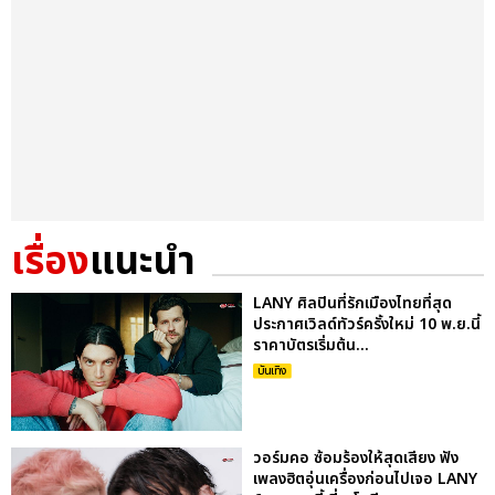
เรื่อง
แนะนำ
LANY ศิลปินที่รักเมืองไทยที่สุด
ประกาศเวิลด์ทัวร์ครั้งใหม่ 10 พ.ย.นี้
ราคาบัตรเริ่มต้น...
บันเทิง
วอร์มคอ ซ้อมร้องให้สุดเสียง ฟัง
เพลงฮิตอุ่นเครื่องก่อนไปเจอ LANY