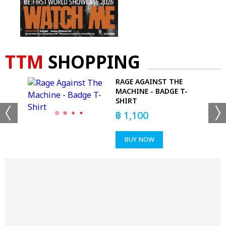
TTM
SHOPPING
RAGE AGAINST THE
MACHINE - BADGE T-
SHIRT
฿
1,100
BUY NOW