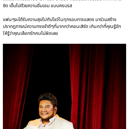
ชิด เต็มไปด้วยความอิ่มเอม แบบครบรส
แฟนๆจะได้รับความสุขไปกับโชว์ในทุกรอบการแสดง มาร่วมสร้าง
ปรากฏการณ์ความทรงจำดีๆที่มากกว่าคอนเสิร์ต เกินกว่าที่คุณรู้จัก
ให้รู้ว่าคุณเลือกรักคนไม่ผิดเลย