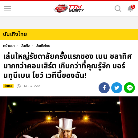
N
บันเทิงไทย
หน้าแรก
บันเทิง
บันเทิงไทย
เล่นใหญ่รัชดาลัยครั้งแรกของ เบน ชลาทิศ
มากกว่าคอนเสิร์ต เกินกว่าที่คุณรู้จัก บอร์
นทูบีเบน โชว์ เวทีนี้ของฉัน!
บันเทิง
: 14 มิ.ย. 2562