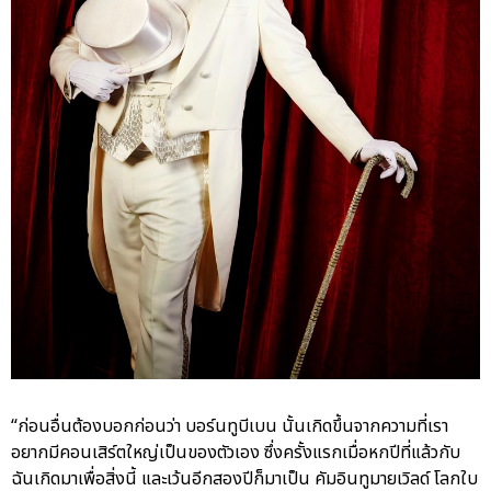
“ก่อนอื่นต้องบอกก่อนว่า บอร์นทูบีเบน นั้นเกิดขึ้นจากความที่เรา
อยากมีคอนเสิร์ตใหญ่เป็นของตัวเอง ซึ่งครั้งแรกเมื่อหกปีที่แล้วกับ
ฉันเกิดมาเพื่อสิ่งนี้ และเว้นอีกสองปีก็มาเป็น คัมอินทูมายเวิลด์ โลกใบ