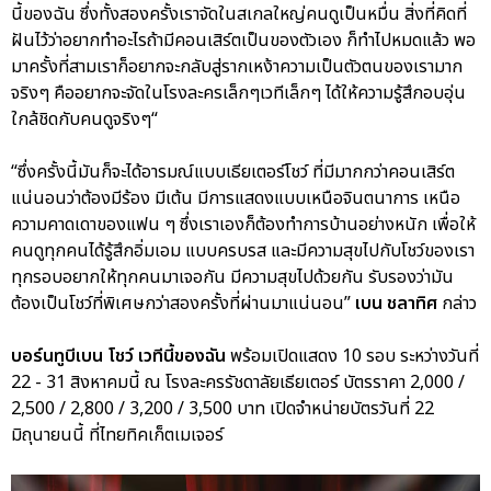
นี้ของฉัน ซึ่งทั้งสองครั้งเราจัดในสเกลใหญ่คนดูเป็นหมื่น สิ่งที่คิดที่
ฝันไว้ว่าอยากทําอะไรถ้ามีคอนเสิร์ตเป็นของตัวเอง ก็ทําไปหมดแล้ว พอ
มาครั้งที่สามเราก็อยากจะกลับสู่รากเหง้าความเป็นตัวตนของเรามาก
จริงๆ คืออยากจะจัดในโรงละครเล็กๆเวทีเล็กๆ ได้ให้ความรู้สึกอบอุ่น
ใกล้ชิดกับคนดูจริงๆ“
“ซึ่งครั้งนี้มันก็จะได้อารมณ์แบบเธียเตอร์โชว์ ที่มีมากกว่าคอนเสิร์ต
แน่นอนว่าต้องมีร้อง มีเต้น มีการแสดงแบบเหนือจินตนาการ เหนือ
ความคาดเดาของแฟน ๆ ซึ่งเราเองก็ต้องทําการบ้านอย่างหนัก เพื่อให้
คนดูทุกคนได้รู้สึกอิ่มเอม แบบครบรส และมีความสุขไปกับโชว์ของเรา
ทุกรอบอยากให้ทุกคนมาเจอกัน มีความสุขไปด้วยกัน รับรองว่ามัน
ต้องเป็นโชว์ที่พิเศษกว่าสองครั้งที่ผ่านมาแน่นอน”
เบน ชลาทิศ
กล่าว
บอร์นทูบีเบน โชว์ เวทีนี้ของฉัน
พร้อมเปิดแสดง 10 รอบ ระหว่างวันที่
22 - 31 สิงหาคมนี้ ณ โรงละครรัชดาลัยเธียเตอร์ บัตรราคา 2,000 /
2,500 / 2,800 / 3,200 / 3,500 บาท เปิดจำหน่ายบัตรวันที่ 22
มิถุนายนนี้ ที่ไทยทิคเก็ตเมเจอร์