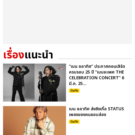
เรื่อง
แนะนำ
“เบน ชลาทิศ” ประกาศคอนเสิร์ต
ครบรอบ 25 ปี “เบนจะเพศ THE
CELEBRATION CONCERT” 6
มี.ค. 25...
บันเทิง
เบน ชลาทิศ ส่งซิงเกิ้ล STATUS
เพลงของคนชอบส่อง
บันเทิง