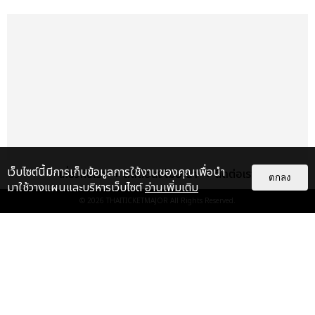
เว็บไซต์นี้มีการเก็บข้อมูลการใช้งานของคุณเพื่อนำ
เกี่ยวกับเรา
ติดต่อลงโฆษณา
ติดต่อเรา
ตกลง
มาใช้วางแผนและบริหารเว็บไซต์
อ่านเพิ่มเติม
© 2026
THAITICKETMAJOR
All Rights Reserved.
เรื่อง
แนะนำ
รีวิวคอนเสิร์ตที่สุดแห่งปี 2563 THE
GENTLEMEN LIVE หล่อเนี๊ยบ
มันส์ ละมุน อบอุ่น
บันเทิง