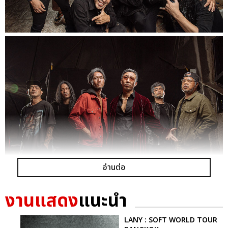
อ่านต่อ
งานแสดง
แนะนำ
LANY : SOFT WORLD TOUR