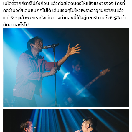
เมโลดี้จากกีตาร์โปร่งก่อน แล้วค่อยใส่ดนตรีให้แข็งแรงจริงจัง ใครที่
คิดว่าบอดี้ฯเล่นหนักๆไม่ได้ เล่นแรงๆไม่ไหวเพราะอายุ40กว่ากันแล้ว
แต่จริงๆแล้วพวกเรายังเล่นท่วงทำนองนี้ได้อยู่นะครับ แต่ก็ยังรู้สึกว่า
มันขาดอะไรไป