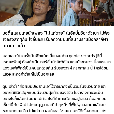
บอดี้สแลมเคยนำเพลง “ไม่แก่ตาย” ในอัลบั้มวิชาตัวเบา ไปฟีจ
เจอริ่งสดๆกับ โจอี้บอย เรียกความมันที่สนามราชมังคลากีฬา
สถานมาแล้ว
บอกเลยว่าในครั้งนั้นฟีดแบ็คเยี่ยมจนค่าย genie records (จีนี่
เรคคอร์ดส) ต้องทำเป็นเวอร์ชั่นมิวสิกวิดิโอ แถมยังชวนวง บิ๊กแอส มา
แต่งเอฟเฟ็กต์เป็นคนแก่ด้วยกัน รับรองว่า 4 กรกฎาคม นี้ ใครได้ชม
แล้วจะสะกดคำว่าแก่ไม่เป็นอีกเลย
ตูน เล่าว่า “คือผมมีปณิธานเอาไว้ว่าอยากจะเป็นวัยรุ่นจนวันตาย เรา
อยากใช้ชีวิตสนุกแบบนี้จนวันสุดท้ายของชีวิต ไม่ว่าร่างกายจะเป็น
อย่างไรก็แล้วแต่ อยากไปทำอะไรที่ท้าทายตัวเองอยู่เสมอ ก็บอกคอน
เซ็ปต์นี้กับ พี่โป โปษยะนุกูล และมีคำๆหนึ่งที่พี่โปพูดออกมาแล้วผม
ชอบมากเลย คือ ไม่แก่ตาย ผมก็เออ ใช่เลย ดนตรีก็เริ่มจากผมแต่ง