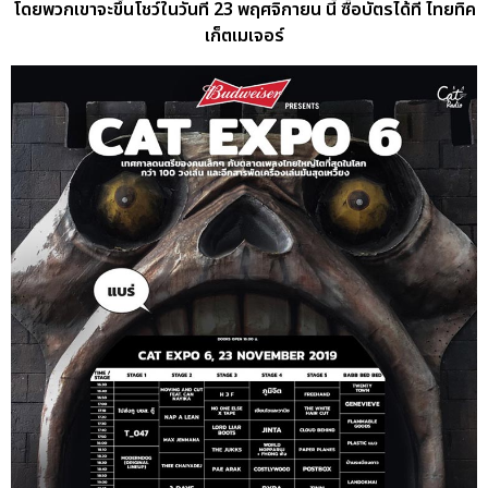
โดยพวกเขาจะขึ้นโชว์ในวันที่ 23 พฤศจิกายน นี้ ซื้อบัตรได้ที่ ไทยทิค
เก็ตเมเจอร์