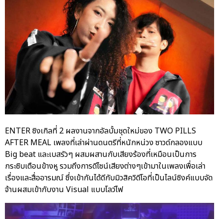
ENTER ซิงเกิลที่ 2 ผลงานจากอัลบั้มชุดใหม่ของ TWO PILLS
AFTER MEAL เพลงที่เล่าผ่านดนตรีที่หนักหน่วง ซาวด์กลองแบบ
Big beat และเบสรัวๆ ผสมผสานกับเสียงร้องที่เหมือนเป็นการ
กระซิบเตือนข้างหู รวมถึงการดีไซน์เสียงต่างๆเข้ามาในเพลงเพื่อเล่า
เรื่องและสื่ออารมณ์ ซึ่งเข้ากันได้ดีกับมิวสิควิดีโอที่เป็นไลน์ซิงค์แบบจัด
จ้านผสมเข้ากับงาน Visual แบบโลว์ไฟ