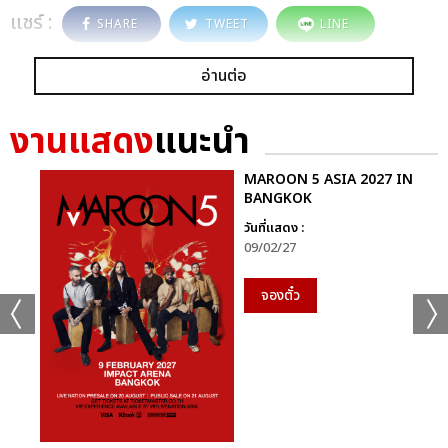
แชร์ :
SHARE
TWEET
LINE
อ่านต่อ
งานแสดง
แนะนำ
MAROON 5 ASIA 2027 IN
BANGKOK
วันที่แสดง :
09/02/27
จองตั๋ว