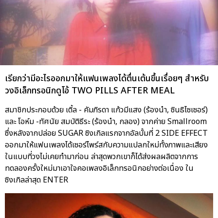
เรียกว่ามีอะไรออกมาให้แฟนเพลงได้ตื่นเต้นขึ้นเรื่อยๆ สำหรับ
วงอิเล็กทรอนิกดูโอ้ TWO PILLS AFTER MEAL
สมาชิกประกอบด้วย เติ้ล - คัมภิรดา แก้วมีแสง (ร้องนำ, ซินธิไซเซอร์)
และ โอห์ม -ทัศนัย สมบัติธีระ (ร้องนำ, กลอง) จากค่าย Smallroom
ซึ่งหลังจากปล่อย SUGAR ซิงเกิลแรกจากอัลบั้มที่ 2 SIDE EFFECT
ออกมาให้แฟนเพลงได้เซอร์ไพร์สกับความแปลกใหม่ทั้งภาพและเสียง
ในแบบที่วงไม่เคยทำมาก่อน ล่าสุดพวกเขาก็ได้ส่งผลผลิตจากการ
ทดลองครั้งใหม่มาเอาใจคอเพลงอิเล็กทรอนิกอย่างต่อเนื่อง ใน
ซิงเกิลล่าสุด ENTER