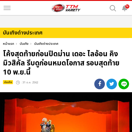
N
บันเทิงต่างประเทศ
หน้าแรก
บันเทิง
บันเทิงต่างประเทศ
โค้งสุดท้ายก่อนปิดม่าน เดอะ ไลอ้อน คิง
มิวสิคัล รีบดูก่อนหมดโอกาส รอบสุดท้าย
10 พ.ย.นี้
บันเทิง
: 31 ต.ค. 2562