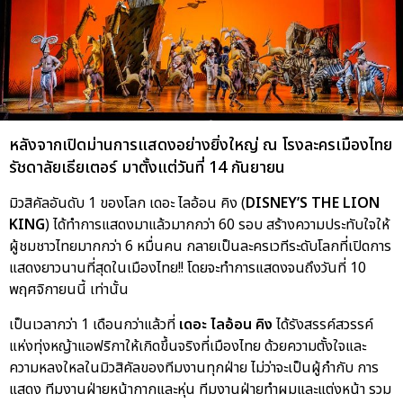
หลังจากเปิดม่านการแสดงอย่างยิ่งใหญ่ ณ โรงละครเมืองไทย
รัชดาลัยเธียเตอร์ มาตั้งแต่วันที่ 14 กันยายน
มิวสิคัลอันดับ 1 ของโลก เดอะ ไลอ้อน คิง (
DISNEY’S THE LION
KING
) ได้ทำการแสดงมาแล้วมากกว่า 60 รอบ สร้างความประทับใจให้
ผู้ชมชาวไทยมากกว่า 6 หมื่นคน กลายเป็นละครเวทีระดับโลกที่เปิดการ
แสดงยาวนานที่สุดในเมืองไทย!! โดยจะทำการแสดงจนถึงวันที่ 10
พฤศจิกายนนี้ เท่านั้น
เป็นเวลากว่า 1 เดือนกว่าแล้วที่
เดอะ ไลอ้อน คิง
ได้รังสรรค์สวรรค์
แห่งทุ่งหญ้าแอฟริกาให้เกิดขึ้นจริงที่เมืองไทย ด้วยความตั้งใจและ
ความหลงใหลในมิวสิคัลของทีมงานทุกฝ่าย ไม่ว่าจะเป็นผู้กำกับ การ
แสดง ทีมงานฝ่ายหน้ากากและหุ่น ทีมงานฝ่ายทำผมและแต่งหน้า รวม