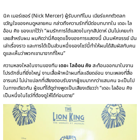
นิค เมอร์เซอร์ (Nick Mercer) ผู้รับบททีโมน เมียร์แคทตัวตลก
ขวัญใจของคนดูหลายคน กล่าวถึงความรักที่มีต่อบทบาทใน เดอะ ไล
อ้อน คิง ของเขาไว้ว่า “ผมรักการได้แสดงในทุกสัปดาห์ มันไม่เคยเก่า
เลยสำหรับผม ผมคิดว่านี่คือจุดแข็งของการแสดงนี้ มันมหัศจรรย์ มัน
เล่าเรื่องราว และการได้เป็นส่วนหนึ่งของโชว์นี้ทำให้ผมได้สัมผัสกับคน
ดูและเห็นว่าพวกเขามาจากที่ไหน”
ความหลงใหลในงานของทีม
เดอะ ไลอ้อน คิง
สะท้อนออกมาในงาน
โปรดักชั่นที่ยิ่งใหญ่ งานเสื้อผ้าหน้าผมที่ละเอียดอ่อน งานเพลงที่สื่อ
อารมณ์ ไม่น่าแปลกที่เสียงตอบรับจากผู้ชมมากกว่าแสนคน จะเป็นไป
ในทางเดียวกัน ผู้ชมที่ได้ดูต่างพูดเป็นเสียงเดียวว่า “เดอะ ไลอ้อน คิง
เป็นหนึ่งในโชว์ที่ต้องดูให้ได้ก่อนตาย”