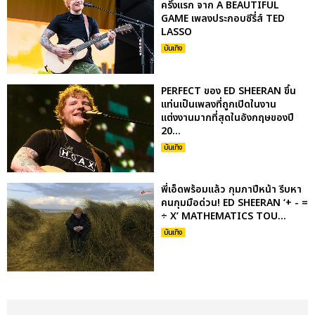
ครั้งแรก จาก A BEAUTIFUL
GAME เพลงประกอบซีรี่ส์ TED
LASSO
บันเทิง
PERFECT ของ ED SHEERAN ขึ้น
แท่นเป็นเพลงที่ถูกเปิดในงาน
แต่งงานมากที่สุดในอังกฤษของปี
20...
บันเทิง
พี่เอ็ดพร้อมแล้ว กุมภาปีหน้า รีบหา
คนกุมมือด่วน! ED SHEERAN ‘+ - =
÷ X’ MATHEMATICS TOU...
บันเทิง