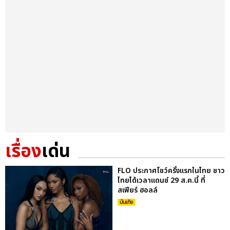
เรื่อง
เด่น
FLO ประกาศโชว์ครั้งแรกในไทย ชาว
ไทยได้เวลาแดนซ์ 29 ส.ค.นี้ ที่
สเฟียร์ ฮอลล์
บันเทิง