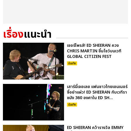
เรื่อง
แนะนำ
เซอร์ไพรส์! ED SHEERAN ควง
CHRIS MARTIN ขึ้นโชว์บนเวที
GLOBAL CITIZEN FEST
บันเทิง
เสาร์นี้เจอเลย แฟนชาวไทยเอนเนอร์
จี้อย่าแผ่ว! ED SHEERAN กับเวทีรา
ชมัง 360 องศาใน ED SH...
บันเทิง
ED SHEERAN คว้ารางวัล EMMY