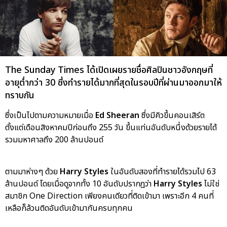
The Sunday Times ได้เปิดเผยรายชื่อศิลปินชาวอังกฤษที่
อายุต่ำกว่า 30 ซึ่งทำรายได้มากที่สุดในรอบปีที่ผ่านมาออกมาให้
ทราบกัน
ซึ่งเป็นไปตามความหมายเมื่อ
Ed Sheeran
ซึ่งมีคิวขึ้นคอนเสิร์ต
ตั้งแต่เดือนสิงหาคมปีก่อนถึง 255 วัน ขึ้นแท่นอันดับหนึ่งด้วยรายได้
รวมมหาศาลถึง 200 ล้านปอนด์
ตามมาห่างๆ ด้วย
Harry Styles
ในอันดับสองที่ทำรายได้รวมไป 63
ล้านปอนด์ โดยเมื่อดูจากทั้ง 10 อันดับปรากฎว่า
Harry Styles
ไม่ใช่
สมาชิก One Direction เพียงคนเดียวที่ติดเข้ามา เพราะอีก 4 คนที่
เหลือก็ล้วนติดอันดับเข้ามากันครบทุกคน