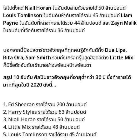
ไล่ไปตั้งแต่
Niall Horan
ในอันดับสามด้วยรายได้ 50 ล้านปอนด์
Louis Tomlinson
ในอันดับห้ากับรายได้รวม 45 ล้านปอนด์
Liam
Payne
ในอันดับที่หกจากรายได้รวม 44 ล้านปอนด์ และ
Zayn Malik
ในอันดับที่เจ็ดกับรายได้รวม 36 ล้านปอนด์
นอกจากนี้ป๊อปสตาร์ชาวอังกฤษที่ทุกคนรู้จักกันดีทั้ง
Dua Lipa
,
Rita Ora
,
Sam Smith
รวมถึงเกิร์ลกรุ๊ปสุดฮ็อตอย่าง
Little Mix
ก็มีชื่อติดอันดับเข้ามาอย่างพร้อมหน้าพร้อมตา
สรุป 10 อันดับ ศิลปินชาวอังกฤษที่อายุต่ำกว่า 30 ปี ซึ่งทำรายได้
มากที่สุดในปี 2020 ดังนี้...
1. Ed Sheeran รายได้รวม 200 ล้านปอนด์
2. Harry Styles รายได้รวม 63 ล้านปอนด์
3. Niall Horan รายได้รวม 50 ล้านปอนด์
4. Little Mix รายได้รวม 48 ล้านปอนด์
5. Louis Tomlinson รายได้รวม 45 ล้านปอนด์