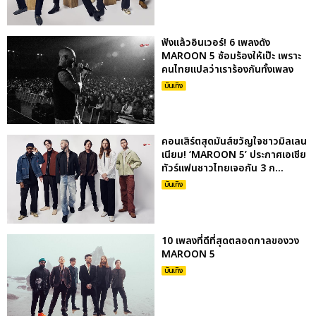
ฟังแล้วอินเวอร์! 6 เพลงดัง
MAROON 5 ซ้อมร้องให้เป๊ะ เพราะ
คนไทยแปลว่าเราร้องกันทั้งเพลง
บันเทิง
คอนเสิร์ตสุดมันส์ขวัญใจชาวมิลเลน
เนียม! ‘MAROON 5’ ประกาศเอเชีย
ทัวร์แฟนชาวไทยเจอกัน 3 ก...
บันเทิง
10 เพลงที่ดีที่สุดตลอดกาลของวง
MAROON 5
บันเทิง