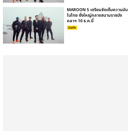
MAROON 5 เตรียมจัดเต็มความมัน
ในไทย ยิ่งใหญ่กลางสนามราชมัง
คลาฯ 10 ธ.ค.นี้
บันเทิง