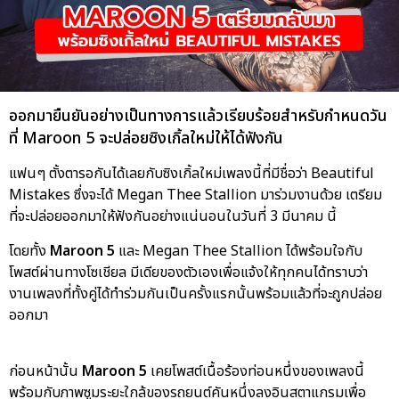
ออกมายืนยันอย่างเป็นทางการแล้วเรียบร้อยสำหรับกำหนดวัน
ที่ Maroon 5 จะปล่อยซิงเกิ้ลใหม่ให้ได้ฟังกัน
แฟนๆ ตั้งตารอกันได้เลยกับซิงเกิ้ลใหม่เพลงนี้ที่มีชื่อว่า Beautiful
Mistakes ซึ่งจะได้ Megan Thee Stallion มาร่วมงานด้วย เตรียม
ที่จะปล่อยออกมาให้ฟังกันอย่างแน่นอนในวันที่ 3 มีนาคม นี้
โดยทั้ง
Maroon 5
และ Megan Thee Stallion ได้พร้อมใจกับ
โพสต์ผ่านทางโซเชียล มีเดียของตัวเองเพื่อแจ้งให้ทุกคนได้ทราบว่า
งานเพลงที่ทั้งคู่ได้ทำร่วมกันเป็นครั้งแรกนั้นพร้อมแล้วที่จะถูกปล่อย
ออกมา
ก่อนหน้านั้น
Maroon 5
เคยโพสต์เนื้อร้องท่อนหนึ่งของเพลงนี้
พร้อมกับภาพซูมระยะใกล้ของรถยนต์คันหนึ่งลงอินสตาแกรมเพื่อ