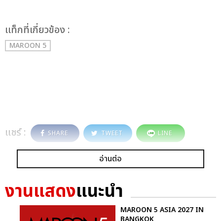
เเท็กที่เกี่ยวข้อง :
MAROON 5
แชร์ :
SHARE
TWEET
LINE
อ่านต่อ
งานแสดง
แนะนำ
MAROON 5 ASIA 2027 IN
BANGKOK