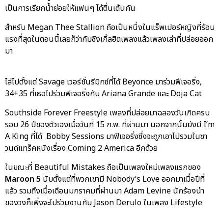
เป็นการเรียกน้ำย่อยให้แฟนๆ ได้ตื่นเต้นกัน
สำหรับ Megan Thee Stallion ถือเป็นหนึ่งในแร็พเปอร์หญิงที่ร้อน
แรงที่สุดในตอนนี้เลยก็ว่ากับซิงเกิ้ลฮิตเพลงแล้วเพลงเล่าที่ปล่อยออก
มา
ไล่ไปตั้งแต่ Savage เวอร์ชั่นรีมิกซ์ที่ได้ Beyonce มาร่วมฟีเจอริ่ง,
34+35 ที่เธอไปร่วมพีเจอริ่งกับ Ariana Grande และ Doja Cat
Southside Forever Freestyle เพลงที่ปล่อยมาฉลองวันเกิดครบ
รอบ 26 ปีของตัวเองเมื่อวันที่ 15 ก.พ. ที่ผ่านมา นอกจากนั้นยังมี I’m
A King ที่ได้ Bobby Sessions มาฟีเจอริ่งซึ่งจะถูกเอาไปรวมในซา
วนด์แทร็คหนังเรื่อง Coming 2 America อีกด้วย
ในขณะที่ Beautiful Mistakes ถือเป็นเพลงใหม่เพลงแรกของ
Maroon 5
นับตั้งแต่ที่พวกเขามี Nobody’s Love ออกมาเมื่อปีที่
แล้ว รวมถึงเมื่อเดือนมกราคมที่ผ่านมา Adam Levine นักร้องนำ
ของวงก็เพิ่งจะไปร่วมงานกับ Jason Derulo ในเพลง Lifestyle