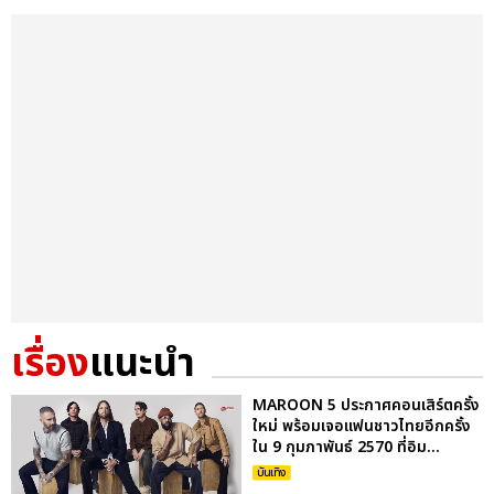
เรื่อง
แนะนำ
MAROON 5 ประกาศคอนเสิร์ตครั้ง
ใหม่ พร้อมเจอแฟนชาวไทยอีกครั้ง
ใน 9 กุมภาพันธ์ 2570 ที่อิม...
บันเทิง