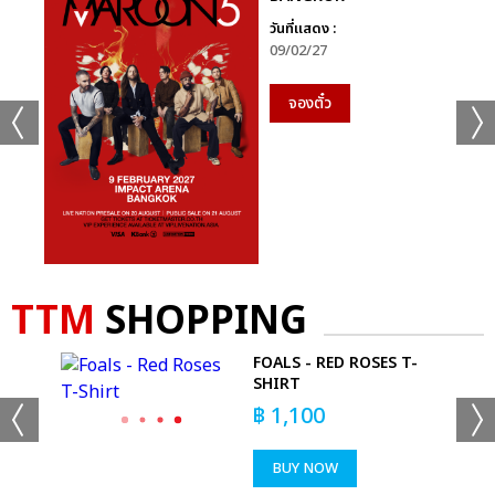
วันที่แสดง :
09/02/27
จองตั๋ว
TTM
SHOPPING
OUR
FOALS - RED ROSES T-
SHIRT
฿
1,100
BUY NOW