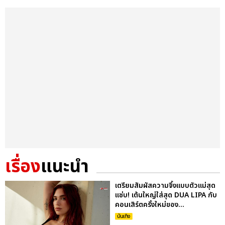
เรื่อง
แนะนำ
เตรียมสัมผัสความจึ้งแบบตัวแม่สุด
แซ่บ! เต้นใหญ่ใส่สุด DUA LIPA กับ
คอนเสิร์ตครั้งใหม่ของ...
บันเทิง