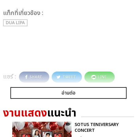
เเท็กที่เกี่ยวข้อง :
DUA LIPA
แชร์ :
SHARE
TWEET
LINE
อ่านต่อ
งานแสดง
แนะนำ
SOTUS TENIVERSARY
CONCERT