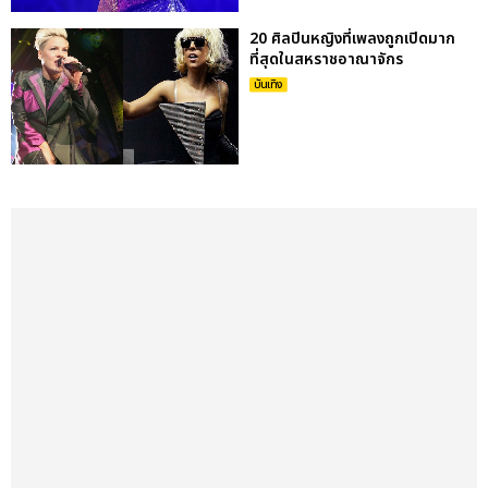
20 ศิลปินหญิงที่เพลงถูกเปิดมาก
ที่สุดในสหราชอาณาจักร
บันเทิง