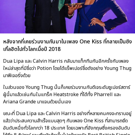
หลังจากที่เคยร่วมงานกันมาในเพลง One Kiss ที่กลายเป็นซิง
เกิ้ลฮิตไปทั่วโลกเมื่อปี 2018
Dua Lipa และ Calvin Harris กลับมาแท็กทีมกันอีกครั้งกับเพลง
ใหม่ล่าสุดที่มีชื่อว่า Potion โดยได้แร็พเปอร์ชื่อดังอย่าง Young Thug
มาฟีเจอริ่งด้วย
ในส่วนของ Young Thug นั้นก็เคยร่วมงานกับดีเจระดับซูเปอร์สตาร์
ผู้นี้มาแล้วเช่นกันในแทร็ค Heatstroke ที่ได้ทั้ง Pharrell และ
Ariana Grande มาแจมด้วยนั่นเอง
ขณะที่ Dua Lipa และ Calvin Harris อย่างที่หลายคนคงจะทราบอยู่
แล้วว่าประสบความสำเร็จแบบสุดๆ กับเพลง One Kiss ที่สามารถยึด
อันดับหนึ่งทั่วโลกกว่า 18 ประเทศ โดยเฉพาะที่อังกฤษซึ่งครองอันดับ