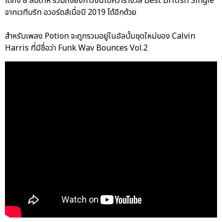
ได้ถึง 8 สัปดาห์ รวมถึงยังก้าวขึ้นไปคว้ารางวัล Best British Single
จากเวทีบริท อวอร์ดส์เมื่อปี 2019 ได้อีกด้วย
สำหรับเพลง Potion จะถูกรวมอยู่ในอัลบั้มชุดใหม่ของ Calvin
Harris ที่มีชื่อว่า Funk Wav Bounces Vol.2