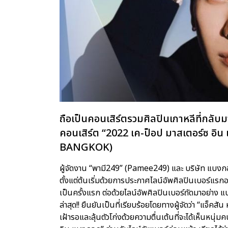
ถือเป็นคอนเสิร์ตรวมศิลปินเกาหลีที่กลับ
คอนเสิร์ต “2022 เค-ป็อป มาสเตอร์ซ 
BANGKOK)
ผู้จัดงาน “พามี249” (Pamee249) และ บริษัท 
ตั้งแต่ต้นเริ่มด้วยการประกาศไลน์อัพศิลปินเบอร์แ
เป็นครั้งแรก ต่อด้วยไลน์อัพศิลปินเบอร์ถัดมาอย่าง แบม
ล่าสุด!! ยืนยันเป็นที่เรียบร้อยโดยทางผู้จัดว่า “แจ
เฝ้ารอและลุ้นตัวโก่งด้วยความตื่นเต้นที่จะได้เห็นหน