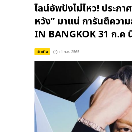
ไลน์อัพปังไม่ไหว! ประกา
หวัง” มาแน่ การันตีค
IN BANGKOK 31 ก.ค นี
บันเทิง
: 1 ก.ค. 2565