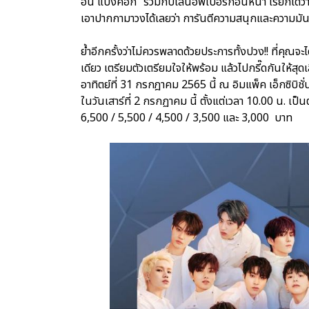
อิน แบงคอก” ร่วมกับไลน์อัพเบอร์ก่อนหน้า เรียกได้ว่า
เอาปากกามาวงได้เลยว่า การันตีความสนุกและความมั
ย้ำอีกครั้งว่าไม่ควรพลาดด้วยประการทั้งปวง!! ที่คุณ
เดียว เตรียมตัวเตรียมใจให้พร้อม แล้วไปกรี๊ดกันให้
อาทิตย์ที่ 31 กรกฎาคม 2565 นี้ ณ อิมแพ็ค เอ็กซิบิ
ในวันเสาร์ที่ 2 กรกฏาคม นี้ ตั้งแต่เวลา 10.00 น. เ
6,500 / 5,500 / 4,500 / 3,500 และ 3,000 บาท