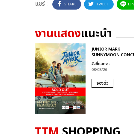
แชร์ :
SHARE
TWEET
LI
งานแสดง
แนะนำ
JUNIOR MARK
SUNNYMOON CONC
วันที่แสดง :
08/08/26
จองตั๋ว
TTM
SHOPPING