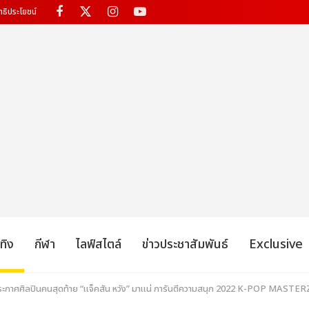
ทธิประโยชน์
เทิง
กีฬา
ไลฟ์สไตล์
ข่าวประชาสัมพันธ์
Exclusive
 ประกาศศิลปินคนสุดท้าย “แจ็คสัน หวัง” มาแน่ การันตีความสนุก 2022 K-POP MASTE