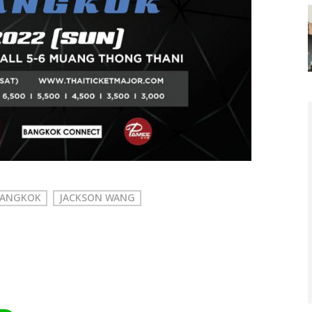
 BANGKOK
JACKSON WANG