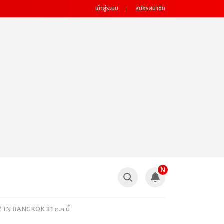
เข้าสู่ระบบ
สมัครสมาชิก
N
RZ IN BANGKOK 31 ก.ค นี้