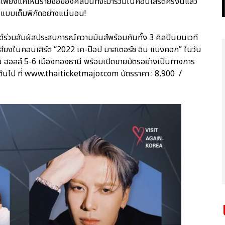
เพียงแค่เห็นรายชื่อของศิลปินที่จะมาร่วมในคอนเสิร์ตครั้งนี้แล้ว
นแบบเต็มพิกัดอย่างแน่นอน!
จะได้ร่วมสัมผัสประสบการณ์ความมันส์พร้อมกันทั้ง 3 ศิลปินบนเวที
สุดเสียงในคอนเสิร์ต “2022 เค-ป็อป มาสเตอร์ซ อิน แบงคอก” ในวัน
ชั่น ฮอลล์ 5-6 เมืองทองธานี พร้อมเปิดขายบัตรอย่างเป็นทางการ
ป็นต้นไป ที่ www.thaiticketmajor.com บัตรราคา : 8,900 /