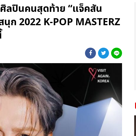
ศศิลปินคนสุดท้าย “แจ็คสัน
วามสนุก 2022 K-POP MASTERZ
้