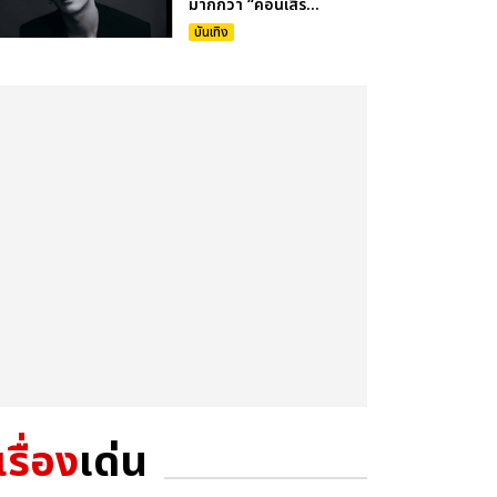
มากกว่า “คอนเสิร...
บันเทิง
เรื่อง
เด่น