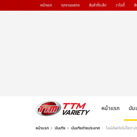
หน้าแรก
ทุกงานแสดง
สินค้าที่ระลึก
วาไรตี้
สิ
หน้าแรก
บัน
หน้าแรก
บันเทิง
บันเทิงต่างประเทศ
ไลน์อัพปังไม่ไหว!