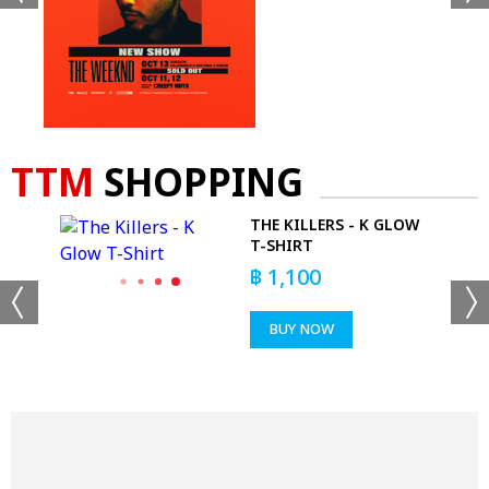
TTM
SHOPPING
THE KILLERS - K GLOW
E
T-SHIRT
฿
1,100
BUY NOW