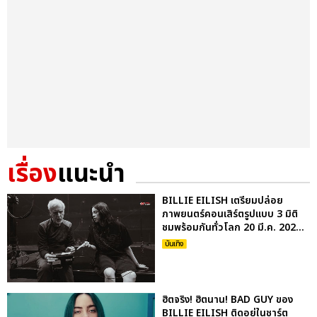
เรื่อง
แนะนำ
BILLIE EILISH เตรียมปล่อย
ภาพยนตร์คอนเสิร์ตรูปแบบ 3 มิติ
ชมพร้อมกันทั่วโลก 20 มี.ค. 202...
บันเทิง
ฮิตจริง! ฮิตนาน! BAD GUY ของ
BILLIE EILISH ติดอยู่ในชาร์ต