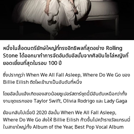
หนึ่งในสื่อดนตรียักษ์ใหญ่ที่ทรงอิทธิพลที่สุดอย่าง Rolling
Stone ได้ออกมาทำการจัดอันดับอัลบั้มจากศิลปินโซโล่หญิงที่
ยอดเยี่ยมที่สุดในรอบ 100 ปี
ซึ่งปรากฎว่า When We All Fall Asleep, Where Do We Go ของ
Billie Eilish ติดโผเข้ามาเป็นอันดับที่หนึ่ง
โดยอัลบั้มแจ้งเกิดของสาวน้อยซูเปอร์สตาร์ชุดนี้มีอันดับเหนือกว่าทั้ง
งานชุดแรกของ Taylor Swift, Olivia Rodrigo และ Lady Gaga
ย้อนกลับไปเมื่อปี 2020 อัลบั้ม When We All Fall Asleep,
Where Do We Go ส่งให้ Billie Eilish ก้าวขึ้นไปคว้ารางวัลแกรมมี่
ในสาขาใหญ่ทั้ง Album of the Year, Best Pop Vocal Album