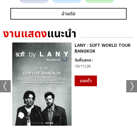
อ่านต่อ
งานแสดง
แนะนำ
LANY : SOFT WORLD TOUR
BANGKOK
วันที่แสดง :
10/11/26
จองตั๋ว