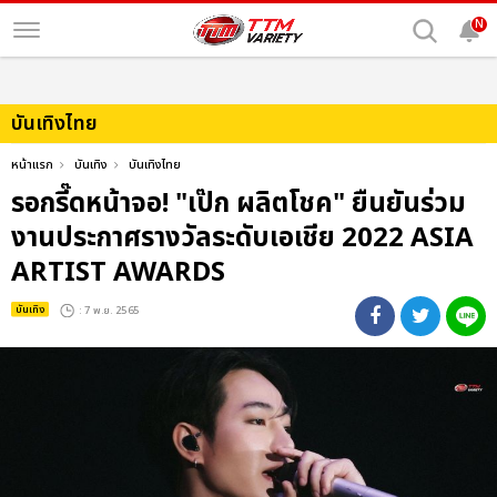
N
บันเทิงไทย
หน้าแรก
บันเทิง
บันเทิงไทย
รอกรี๊ดหน้าจอ! "เป๊ก ผลิตโชค" ยืนยันร่วม
งานประกาศรางวัลระดับเอเชีย 2022 ASIA
ARTIST AWARDS
บันเทิง
: 7 พ.ย. 2565