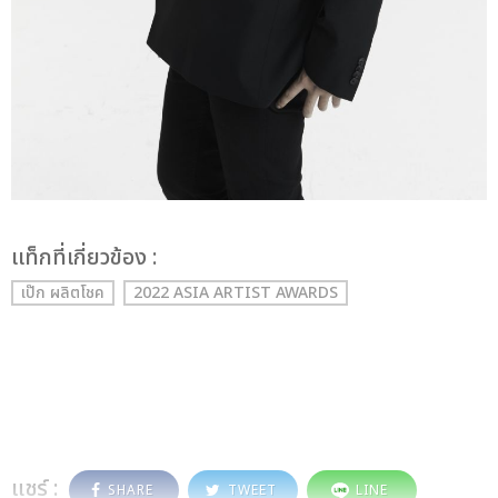
เเท็กที่เกี่ยวข้อง :
เป๊ก ผลิตโชค
2022 ASIA ARTIST AWARDS
แชร์ :
SHARE
TWEET
LINE