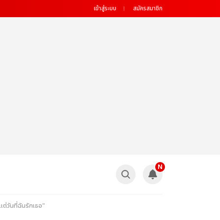
เข้าสู่ระบบ
สมัครสมาชิก
N
่วันที่ฉันรักเธอ"