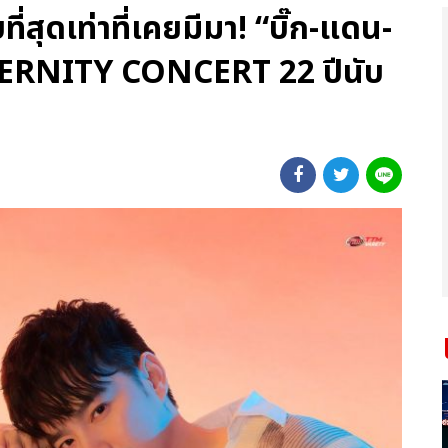
ี่สุดเท่าที่เคยมีมา! “บิ๊ก-แดน-
TERNITY CONCERT 22 ปีนับ