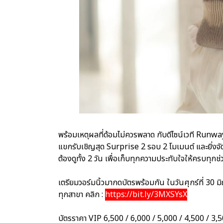
พร้อมเหตุผลที่ด้อมไม่ควรพลาด กับดีไซน์เวที Runway 
แขกรับเชิญสุด Surprise 2 รอบ 2 โมเมนต์ และยิ่งจัด
ต้องดูทั้ง 2 วัน เพื่อเก็บทุกความประทับใจให้ครบทุกช่วง
เตรียมวอร์มนิ้วมากดบัตรพร้อมกัน ในวันศุกร์ที่ 30 มิ
ทุกสาขา คลิก :
https://bit.ly/3MXSYsX
บัตรราคา VIP 6,500 / 6,000 / 5,000 / 4,500 / 3,5