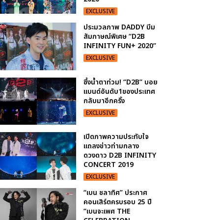
EXCLUSIVE
ประมวลภาพ DADDY บีม
สัมภาษณ์พิเศษ “D2B
INFINITY FUN+ 2020”
EXCLUSIVE
ซึ้งน้ำตาท่วม! “D2B” บอย
แบนด์อันดับ1ของประเทศ
กลับมาอีกครั้ง
EXCLUSIVE
เปิดภาพความประทับใจ
แถลงข่าวท่ามกลาง
ดวงดาว D2B INFINITY
CONCERT 2019
EXCLUSIVE
“เบน ชลาทิศ” ประกาศ
คอนเสิร์ตครบรอบ 25 ปี
“เบนจะเพศ THE