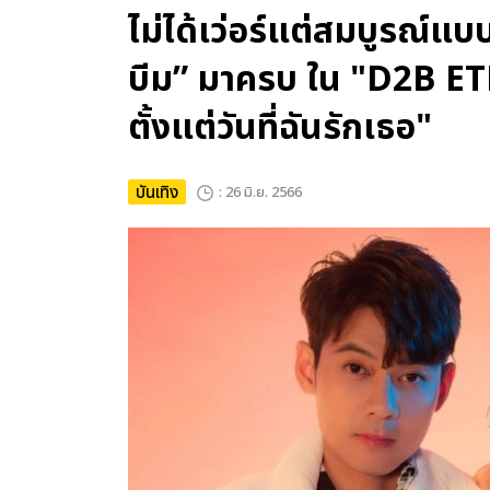
ไม่ได้เว่อร์แต่สมบูรณ์แบบท
บีม” มาครบ ใน "D2B E
ตั้งแต่วันที่ฉันรักเธอ"
บันเทิง
: 26 มิ.ย. 2566