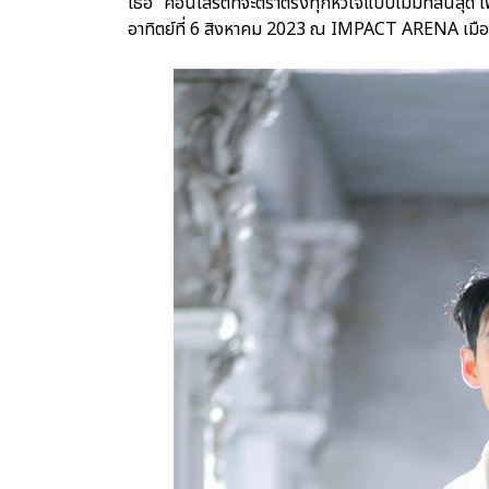
เธอ” คอนเสิร์ตที่จะตราตรึงทุกหัวใจแบบไม่มีที่สิ้นสุด
อาทิตย์ที่ 6 สิงหาคม 2023 ณ IMPACT ARENA เมื