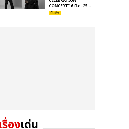
CELEBRATION
CONCERT” 6 มี.ค. 25...
บันเทิง
เรื่อง
เด่น