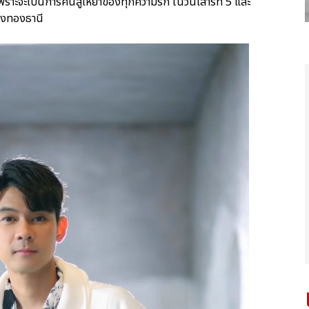
 เพราะจะเป็นการคืนสู่เหย้าของทุกความรัก ในวันเสาร์ที่ 5 และ
องทองธานี