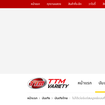
หน้าแรก
ทุกงานแสดง
สินค้าที่ระลึก
วาไรตี้
สิ
หน้าแรก
บัน
หน้าแรก
บันเทิง
บันเทิงไทย
ไม่ได้เว่อร์แต่สมบูรณ์แบบ