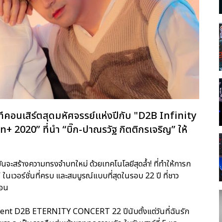
คอนเสิร์ตสุดมหัศจรรย์แห่งปีกับ "D2B Infinity
2020” ที่นำ “บิ๊ก-ปาณรวัฐ กิตติกรเจริญ” ให้
จะสร้างความทรงจำบทใหม่ ด้วยเทคโนโลยีสุดล้ำ! ที่ทำให้การก
 ในเวอร์ชั่นที่ครบ และสมบูรณ์แบบที่สุดในรอบ 22 ปี ที่ชาว
่อน
ent D2B ETERNITY CONCERT 22 ปีนับตั้งแต่วันที่ฉันรัก