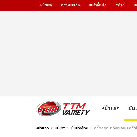
หน้าแรก
ทุกงานแสดง
สินค้าที่ระลึก
วาไรตี้
สิ
หน้าแรก
บัน
หน้าแรก
บันเทิง
บันเทิงไทย
กรี๊ดออกมาดังๆ คอนเสิร์ต