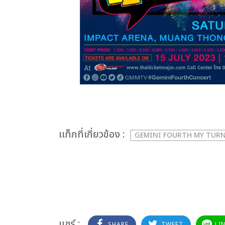
เเท็กที่เกี่ยวข้อง :
GEMINI FOURTH MY TUR
แชร์ :
SHARE
TWEET
LI