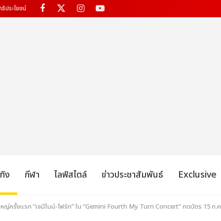
ทธิประโยชน์
เทิง
กีฬา
ไลฟ์สไตล์
ข่าวประชาสัมพันธ์
Exclusive
ใหญ่ครั้งแรก “เจมีไนน์-โฟร์ท” ใน “Gemini Fourth My Turn Concert” กดบัตร 15 ก.ค.น