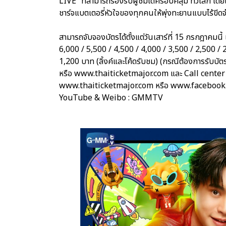
LIVE” ที่สามารถรองรับผู้ชมได้ครอบคลุม ทั่วโลก โดยแ
ชาร์จแบตเตอรี่หัวใจของทุกคนให้พุ่งทะยานแบบไร้ขีด
สามารถจับจองบัตรได้ตั้งแต่วันเสาร์ที่ 15 กรกฎาคมนี
6,000 / 5,500 / 4,500 / 4,000 / 3,500 / 2,500 /
1,200 บาท (ลิ้งค์และโค้ดรับชม) (กรณีต้องการรับบัตรพ
หรือ www.thaiticketmajor.com และ Call center โท
www.thaiticketmajor.com หรือ www.facebook
YouTube & Weibo : GMMTV