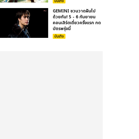
บันเทิง
GEMINI ชวนวาดฝันไป
ด้วยกัน! 5 - 6 กันยายน
คอนเสิร์ตเดี่ยวครั้งแรก กด
บัตรพรุ่งนี้
บันเทิง