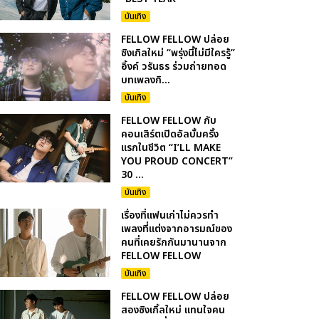
บันเทิง
FELLOW FELLOW ปล่อย
ซิงเกิลใหม่ “พรุ่งนี้ไม่มีใครรู้”
อิ้งค์ วรันธร ร่วมถ่ายทอด
บทเพลงกิ...
บันเทิง
FELLOW FELLOW กับ
คอนเสิร์ตเปิดอัลบั้มครั้ง
แรกในชีวิต “I’LL MAKE
YOU PROUD CONCERT”
30 ...
บันเทิง
เรื่องที่แฟนเก่าไม่ควรทำ
เพลงที่แต่งจากอารมณ์ของ
คนที่เคยรักกันมานานจาก
FELLOW FELLOW
บันเทิง
FELLOW FELLOW ปล่อย
สองซิงเกิ้ลใหม่ แทนใจคน