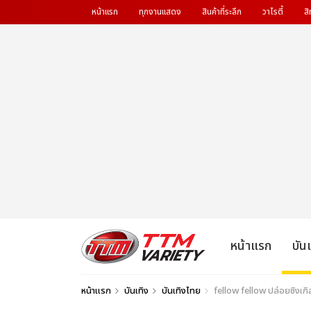
หน้าแรก
ทุกงานแสดง
สินค้าที่ระลึก
วาไรตี้
สิ
หน้าแรก
บัน
หน้าแรก
บันเทิง
บันเทิงไทย
fellow fellow ปล่อยซิงเกิ