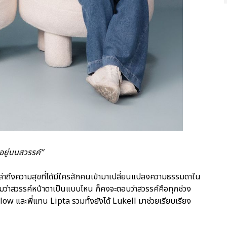
้อยู่บนสวรรค์”
ล่าถึงความสุขที่ได้มีใครสักคนเข้ามาเปลี่ยนแปลงความธรรมดาใน
้าถามว่าสวรรค์หน้าตาเป็นแบบไหน ก็คงจะตอบว่าสวรรค์คือทุกช่วง
ellow และพี่แทน Lipta รวมทั้งยังได้ Lukell มาช่วยเรียบเรียง