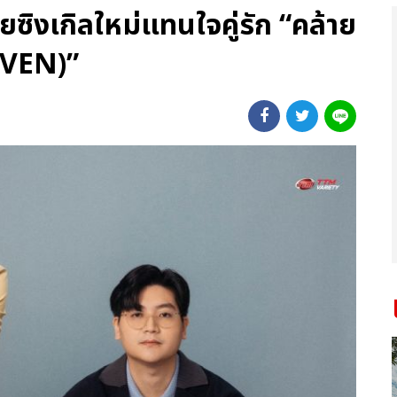
งเกิลใหม่แทนใจคู่รัก “คล้าย
AVEN)”