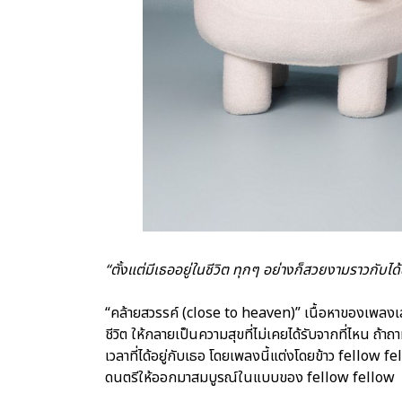
“ตั้งแต่มีเธออยู่ในชีวิต ทุกๆ อย่างก็สวยงามราวกับได
“คล้ายสวรรค์ (close to heaven)” เนื้อหาของเพลงเ
ชีวิต ให้กลายเป็นความสุขที่ไม่เคยได้รับจากที่ไหน ถ
เวลาที่ได้อยู่กับเธอ โดยเพลงนี้แต่งโดยข้าว fellow f
ดนตรีให้ออกมาสมบูรณ์ในแบบของ fellow fellow