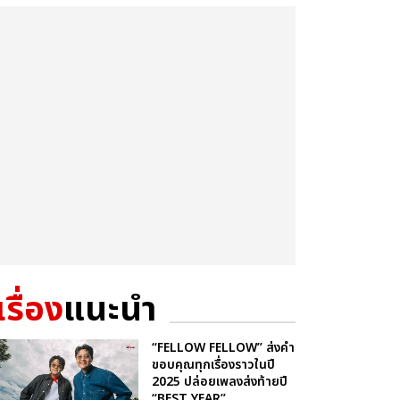
เรื่อง
แนะนำ
“FELLOW FELLOW” ส่งคำ
ขอบคุณทุกเรื่องราวในปี
2025 ปล่อยเพลงส่งท้ายปี
“BEST YEAR”