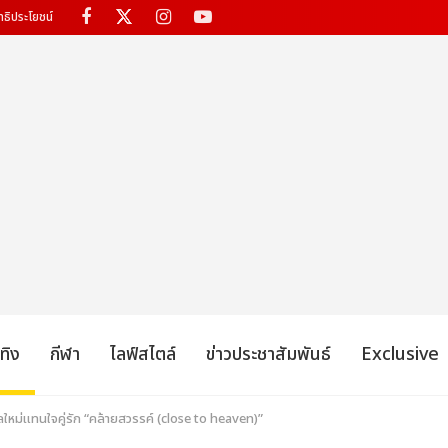
ทธิประโยชน์
เทิง
กีฬา
ไลฟ์สไตล์
ข่าวประชาสัมพันธ์
Exclusive
ลใหม่แทนใจคู่รัก “คล้ายสวรรค์ (close to heaven)”