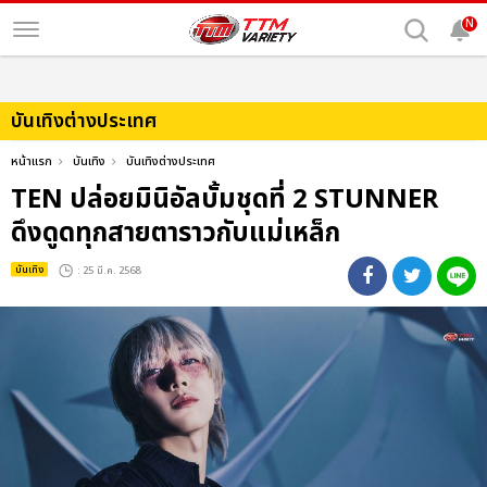
N
บันเทิงต่างประเทศ
หน้าแรก
บันเทิง
บันเทิงต่างประเทศ
TEN ปล่อยมินิอัลบั้มชุดที่ 2 STUNNER
ดึงดูดทุกสายตาราวกับแม่เหล็ก
บันเทิง
: 25 มี.ค. 2568