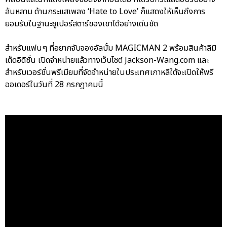
ล้นหลาม ด้านกระแสเพลง ‘Hate to Love’ ก็แสดงให้เห็นถึงการ
ยอมรับในฐานะซูเปอร์สตาร์ของเขาได้อย่างเด่นชัด
สำหรับแฟนๆ ที่อยากจับจองอัลบั้ม MAGICMAN 2 พร้อมสินค้าลิมิ
เต็ดอิดิชั่น เปิดจำหน่ายแล้วทางเว็บไซต์ Jackson-Wang.com และ
สำหรับเวอร์ชั่นพรีเมียมที่จัดจำหน่ายในประเทศเกาหลีใต้จะเปิดให้พรี
ออเดอร์ในวันที่ 28 กรกฎาคมนี้