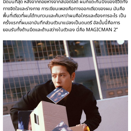
มืดมนที่สุด หลังจากถอยห่างจากสปอตไลต์ ผมก็แตะก้นบึ้งของชีวิตทั้ง
ทางจิตใจและร่างกาย การเขียนเพลงคือทางออกเดียวของผม มันคือ
พื้นที่เดียวที่ผมได้ทบทวนและค้นหาว่าผมคือใครและต้องการอะไร เป็น
ครั้งแรกที่ผมเอาบันทึกส่วนตัวมาแปลงเป็นดนตรี อัลบั้มนี้คือการ
ยอมรับทั้งด้านมืดและด้านสว่างในตัวเอง นี่คือ MAGICMAN 2”