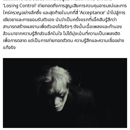
‘Losing Control’ ถ่ายทอดถึงการสูญเสียการควบคุมอารมณ์และการ
ใคร่ครวญอย่างลึกซึ้ง และสุดท้ายในบทที่สี่ ‘Acceptance’ นำไปสู่การ
เยียวยาและการยอมรับตัวเอง นับว่าเป็นครั้งแรกที่แจ็คสันรู้สึกว่า
สามารถสร้างผลงานเพื่อตัวเองได้จริงๆ ดังนั้นเนื้อเพลงและทำนอง
ล้วนมาจากความรู้สึกส่วนลึกในใจ ไม่ได้มุ่งเน้นที่ความเป็นเพลงฮิต
เพื่อการตลาด แต่เป็นการถ่ายทอดตัวตน ความรู้สึกและความเชื่ออย่าง
แท้จริง