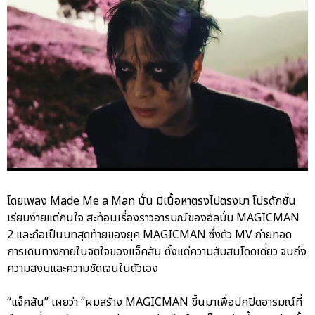
โดยเพลง Made Me a Man นั้น มีเนื้อหาตรงไปตรงมา โปรดักชั่น
เรียบง่ายแต่กินใจ สะท้อนเรื่องราวอารมณ์ของอัลบั้ม MAGICMAN
2 และถือเป็นบทสุดท้ายของยุค MAGICMAN ซึ่งตัว MV ถ่ายทอด
การเดินทางภายในจิตใจของแจ็คสัน ตั้งแต่ความสับสนโดดเดี่ยว จนถึง
ความสงบและความชัดเจนในตัวเอง
“แจ็คสัน” เผยว่า “ผมสร้าง MAGICMAN ขึ้นมาเพื่อปกปิดอารมณ์ที่