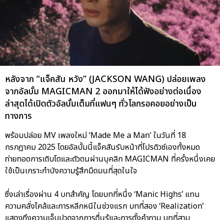
หลังจาก “แจ็คสัน หวัง” (JACKSON WANG) ปล่อยเพลง
จากอัลบั้ม MAGICMAN 2 ออกมาให้ได้ฟังอย่างต่อเนื่อง
ล่าสุดได้เปิดตัวอัลบั้มเต็มที่แฟนๆ ทั่วโลกรอคอยอย่างเป็น
ทางการ
พร้อมปล่อย MV เพลงใหม่ ‘Made Me a Man’ ในวันที่ 18
กรกฎาคม 2025 โดยอัลบั้มนี้แจ็คสันรับหน้าที่โปรดิวซ์เองทั้งหมด
ถ่ายทอดการเติบโตและตัวตนผ่านบุคลิก MAGICMAN ที่ครั้งหนึ่งเคย
ใช้เป็นเกราะกำบังความรู้สึกมืดมนที่สุดในใจ
ซึ่งเล่าเรื่องผ่าน 4 บทสำคัญ โดยบทที่หนึ่ง ‘Manic Highs’ แทน
ความคลั่งไคล้และการหลีกหนีในช่วงแรก บทที่สอง ‘Realization’
แสดงถึงความเจ็บปวดจากการตื่นรู้และการตั้งคำถาม บทที่สาม