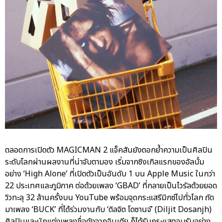
ตลอดการเปิดตัว MAGICMAN 2 แจ็คสันยังตอกย้ำความเป็นศิลปิน
ระดับโลกผ่านผลงานที่น่าจับตามอง เริ่มจากซิงเกิลแรกของอัลบั้ม
อย่าง ‘High Alone’ ที่เปิดตัวเป็นอันดับ 1 บน Apple Music ในกว่า
22 ประเทศและภูมิภาค ต่อด้วยเพลง ‘GBAD’ ที่กลายเป็นไวรัลด้วยยอด
วิวทะลุ 32 ล้านครั้งบน YouTube พร้อมจุดกระแสรีมิกซ์ไปทั่วโลก ถัด
มาเพลง ‘BUCK’ ที่ได้ร่วมงานกับ ‘ดิลจิต โดซานจ์’ (Diljit Dosanjh)
ศิลปินและนักแต่งเพลงชื่อดังจากอินเดีย ก็ได้รับกระแสตอบรับอย่าง