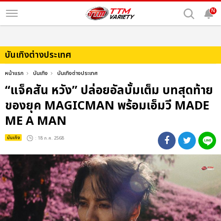
N
บันเทิงต่างประเทศ
หน้าแรก
บันเทิง
บันเทิงต่างประเทศ
“แจ็คสัน หวัง” ปล่อยอัลบั้มเต็ม บทสุดท้าย
ของยุค MAGICMAN พร้อมเอ็มวี MADE
ME A MAN
บันเทิง
: 18 ก.ค. 2568