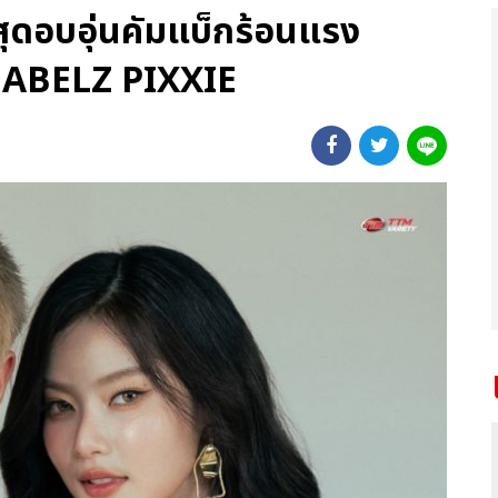
ดอบอุ่นคัมแบ็กร้อนแรง
MABELZ PIXXIE