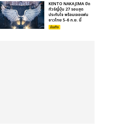
KENTO NAKAJIMA ปิด
ทัวร์ญี่ปุ่น 27 รอบสุด
ประทับใจ พร้อมเจอแฟน
ชาวไทย 5-6 ก.ย. นี้
บันเทิง