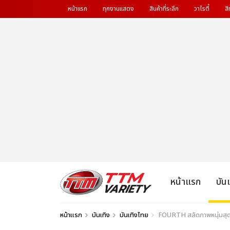
หน้าแรก
ทุกงานแสดง
สินค้าที่ระลึก
วาไรตี้
สิ
หน้าแรก
บัน
หน้าแรก
บันเทิง
บันเทิงไทย
FOURTH สลัดภาพหนุ่มสุด