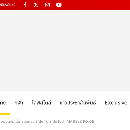
ทธิประโยชน์
เทิง
กีฬา
ไลฟ์สไตล์
ข่าวประชาสัมพันธ์
Exclusive
อบอุ่นคัมแบ็กร้อนแรง Side To Side feat. MABELZ PiXXiE