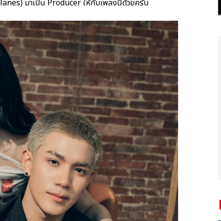
 Planes) มาเป็น Producer ให้กับเพลงนี้ด้วยครับ