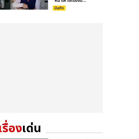
“หมาเห่าเครื่องบ...
บันเทิง
เรื่อง
เด่น