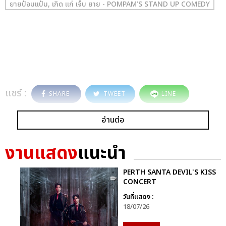
ยายป๋อมแป๋ม, เกิด แก่ เจ็บ ยาย - POMPAM’S STAND UP COMEDY
แชร์ :
SHARE
TWEET
LINE
อ่านต่อ
งานแสดง
แนะนำ
PERTH SANTA DEVIL'S KISS
CONCERT
วันที่แสดง :
18/07/26