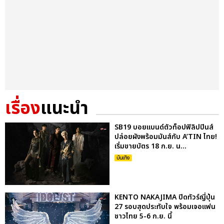
เรื่อง
แนะนำ
SB19 บอยแบนด์ตัวท็อปฟิลิปปินส์
ปล่อยผังพร้อมมันส์กับ A’TIN ไทย!
เริ่มขายบัตร 18 ก.ย. น...
บันเทิง
KENTO NAKAJIMA ปิดทัวร์ญี่ปุ่น
27 รอบสุดประทับใจ พร้อมเจอแฟน
ชาวไทย 5-6 ก.ย. นี้