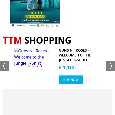
TTM
SHOPPING
GUNS N'' ROSES -
WELCOME TO THE
JUNGLE T-SHIRT
฿
1,100
BUY NOW