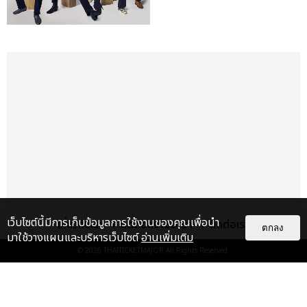
เว็บไซต์นี้มีการเก็บข้อมูลการใช้งานของคุณเพื่อนำ
เกี่ยวกับเรา
ติดต่อลงโฆษณา
ติดต่อเรา
ตกลง
มาใช้วางแผนและบริหารเว็บไซต์
อ่านเพิ่มเติม
© 2026
THAITICKETMAJOR
All Rights Reserved.
เรื่อง
เด่น
FLO ประกาศโชว์ครั้งแรกในไทย ชาว