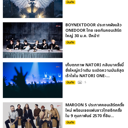
บันเทิง
BOYNEXTDOOR ประกาศผังแล้ว
ONEDOOR ไทย เจอกันคอนเสิร์ต
ใหญ่ 30 ม.ค. ปีหน้า!
บันเทิง
เก็บตกภาพ NATORI กลับมาครั้งนี้
ยิ่งใหญ่กว่าเดิม ระเบิดความมันส์สุด
เร้าใจใน NATORI ONE-...
บันเทิง
: 5
MAROON 5 ประกาศคอนเสิร์ตครั้ง
ใหม่ พร้อมเจอแฟนชาวไทยอีกครั้ง
ใน 9 กุมภาพันธ์ 2570 ที่อิม...
บันเทิง