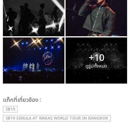
+10
ดูรูปทั้งหมด
เเท็กที่เกี่ยวข้อง :
SB19
SB19 SIMULA AT WAKAS WORLD TOUR IN BANGKOK