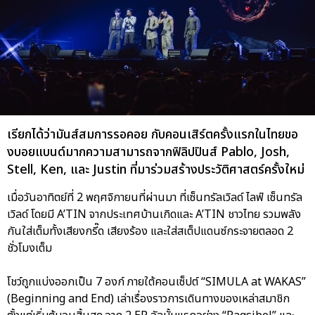
เรียกได้ว่ามันส์สมการรอคอย กับคอนเสิร์ตครั้งแรกในไทยขอ
งบอยแบนด์มากความสามารถจากฟิลิปปินส์ Pablo, Josh,
Stell, Ken, และ Justin ที่มาร่วมสร้างประวัติศาสตร์ครั้งใหม่
เมื่อวันอาทิตย์ที่ 2 พฤศจิกายนที่ผ่านมา ที่เซ็นทรัลเวิลด์ ไลฟ์ เซ็นทรัล
เวิลด์ โดยมี A’TIN จากประเทศบ้านเกิดและ A’TIN ชาวไทย รวมพลัง
กันใส่เต็มทั้งเสียงกรี๊ด เสียงร้อง และใส่สเต็ปแดนซ์กระจายตลอด 2
ชั่วโมงเต็ม
โชว์ถูกแบ่งออกเป็น 7 องก์ ภายใต้คอนเซ็ปต์ “SIMULA at WAKAS”
(Beginning and End) เล่าเรื่องราวการเดินทางของเหล่าสมาชิก