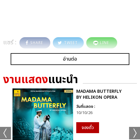
แชร์ :
SHARE
TWEET
LINE
อ่านต่อ
งานแสดง
แนะนำ
MADAMA BUTTERFLY
BY HELIKON OPERA
วันที่แสดง :
10/10/26
จองตั๋ว