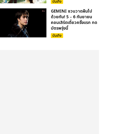
บันเทิง
GEMINI ชวนวาดฝันไป
ด้วยกัน! 5 - 6 กันยายน
คอนเสิร์ตเดี่ยวครั้งแรก กด
บัตรพรุ่งนี้
บันเทิง