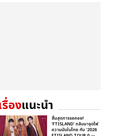
เรื่อง
แนะนำ
สิ้นสุดการรอคอย!
‘FTISLAND’ กลับมาจุดไฟ
ความมันในไทย กับ ‘2026
FTISLAND TOUR 0 —