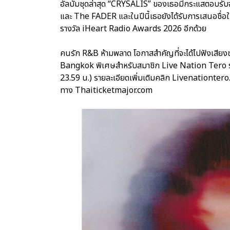
อัลบั้มชุดล่าสุด “CRYSALIS” ของเธอมีกระแสตอบรับ
และ The FADER และในปีนี้เธอยังได้รับการเสนอชื่อ
รางวัล iHeart Radio Awards 2026 อีกด้วย
คนรัก R&B ห้ามพลาด โอกาสสำคัญที่จะได้ไปฟังเส
Bangkok พิเศษสำหรับสมาชิก Live Nation Tero รับสิ
23.59 น.) รายละเอียดเพิ่มเติมคลิก Livenationtero.
ทาง Thaiticketmajor.com