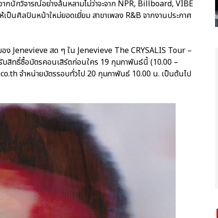
จากนักวิจารณ์อย่างล้นหลามไม่ว่าจะจาก NPR, Billboard, VIBE
ให้เป็นศิลปินหน้าใหม่ยอดเยี่ยม สาขาเพลง R&B จากงานประกาศ
ียงของ Jenevieve สด ๆ ใน Jenevieve The CRYSALIS Tour –
ทธิ์ซื้อบัตรคอนเสิร์ตก่อนใคร 19 กุมภาพันธ์นี้ (10.00 –
co.th จำหน่ายบัตรรอบทั่วไป 20 กุมภาพันธ์ 10.00 น. เป็นต้นไป