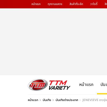
หน้าแรก
ทุกงานแสดง
สินค้าที่ระลึก
วาไรตี้
สิ
หน้าแรก
บัน
หน้าแรก
บันเทิง
บันเทิงต่างประเทศ
JENEVIEVE ดาวรุ่ง