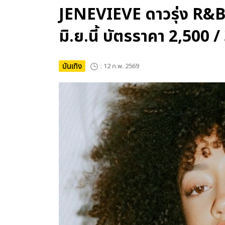
JENEVIEVE ดาวรุ่ง R&
มิ.ย.นี้ บัตรราคา 2,500 
บันเทิง
: 12 ก.พ. 2569