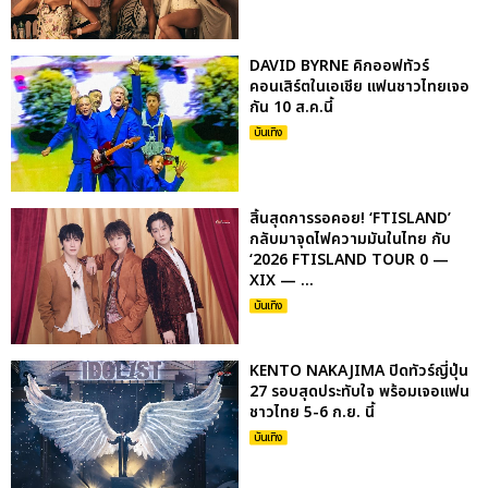
DAVID BYRNE คิกออฟทัวร์
คอนเสิร์ตในเอเชีย แฟนชาวไทยเจอ
กัน 10 ส.ค.นี้
บันเทิง
สิ้นสุดการรอคอย! ‘FTISLAND’
กลับมาจุดไฟความมันในไทย กับ
‘2026 FTISLAND TOUR 0 —
XIX — ...
บันเทิง
KENTO NAKAJIMA ปิดทัวร์ญี่ปุ่น
27 รอบสุดประทับใจ พร้อมเจอแฟน
ชาวไทย 5-6 ก.ย. นี้
บันเทิง