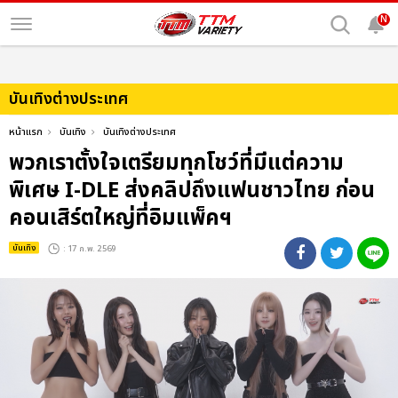
N
บันเทิงต่างประเทศ
หน้าแรก
บันเทิง
บันเทิงต่างประเทศ
พวกเราตั้งใจเตรียมทุกโชว์ที่มีแต่ความ
พิเศษ I-DLE ส่งคลิปถึงแฟนชาวไทย ก่อน
คอนเสิร์ตใหญ่ที่อิมแพ็คฯ
บันเทิง
: 17 ก.พ. 2569