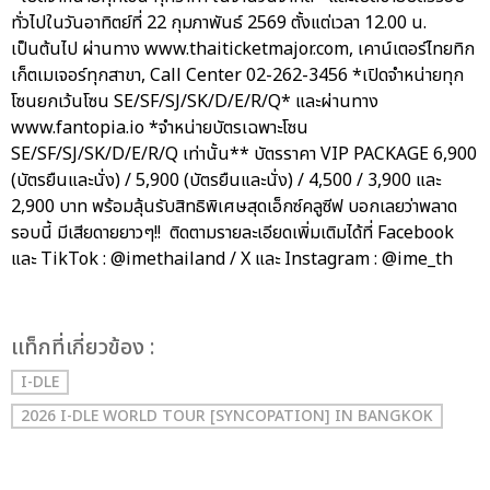
ทั่วไปในวันอาทิตย์ที่ 22 กุมภาพันธ์ 2569 ตั้งแต่เวลา 12.00 น.
เป็นต้นไป ผ่านทาง www.thaiticketmajor.com, เคาน์เตอร์ไทยทิก
เก็ตเมเจอร์ทุกสาขา, Call Center 02-262-3456 *เปิดจำหน่ายทุก
โซนยกเว้นโซน SE/SF/SJ/SK/D/E/R/Q* และผ่านทาง
www.fantopia.io *จำหน่ายบัตรเฉพาะโซน
SE/SF/SJ/SK/D/E/R/Q เท่านั้น** บัตรราคา VIP PACKAGE 6,900
(บัตรยืนและนั่ง) / 5,900 (บัตรยืนและนั่ง) / 4,500 / 3,900 และ
2,900 บาท พร้อมลุ้นรับสิทธิพิเศษสุดเอ็กซ์คลูซีฟ บอกเลยว่าพลาด
รอบนี้ มีเสียดายยาวๆ!! ติดตามรายละเอียดเพิ่มเติมได้ที่ Facebook
และ TikTok : @imethailand / X และ Instagram : @ime_th
เเท็กที่เกี่ยวข้อง :
I-DLE
2026 I-DLE WORLD TOUR [SYNCOPATION] IN BANGKOK