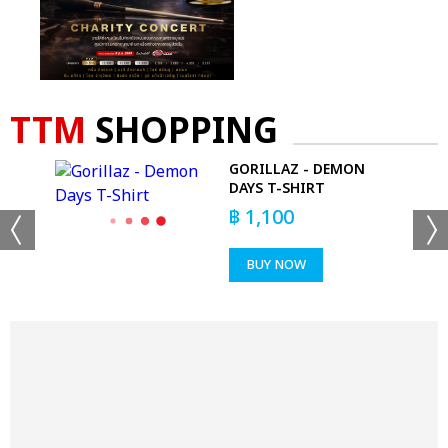
TTM
SHOPPING
GORILLAZ - DEMON
DAYS T-SHIRT
฿
1,100
BUY NOW