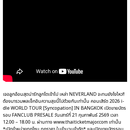
เจอลูกอ้อนสุดน่ารักลูกโตเข้าไป เหล่า NEVERLAND จะทนยังไงไหว!!
ต้องมารวมพลเช็กอินความสุขนี้ไปด้วยกันเท่านั้น คอนเสิร์ต 2026 i-
dle WORLD TOUR [Syncopation] IN BANGKOK เปิดขายบัตร
รอบ FANCLUB PRESALE วันเสาร์ที่ 21 กุมภาพันธ์ 2569 เวลา
12.00 – 18.00 น. ผ่านทาง www.thaiticketmajor.com เท่านั้น
*เปิดจำหน่ายทุกโซน ทุกราคา ในจำนวนจำกัด* และเปิดขายบัตรรอบ