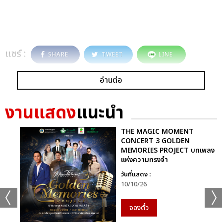
แชร์ :
SHARE
TWEET
LINE
อ่านต่อ
งานแสดง
แนะนำ
THE MAGIC MOMENT
CONCERT 3 GOLDEN
MEMORIES PROJECT บทเพลง
แห่งความทรงจำ
วันที่แสดง :
10/10/26
จองตั๋ว