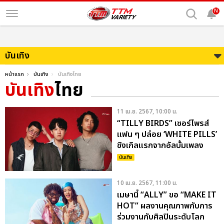
N
บันเทิง
หน้าแรก
บันเทิง
บันเทิงไทย
บันเทิง
ไทย
11 เม.ย. 2567, 10:00 น.
“TILLY BIRDS” เซอร์ไพรส์
แฟน ๆ ปล่อย ‘WHITE PILLS’
ซิงเกิลแรกจากอัลบั้มเพลง
สากลอัลบั้มแรก
บันเทิง
10 เม.ย. 2567, 11:00 น.
เมษานี้ “ALLY” ขอ “MAKE IT
HOT” ผลงานคุณภาพกับการ
ร่วมงานกับศิลปินระดับโลก