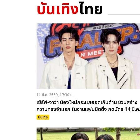
บันเทิง
ไทย
11 มี.ค. 2569, 17:30 น.
เซิร์ฟ-จาว่า น้องใหม่กระแสฮอตเกินต้าน ชวนสร้าง
ความทรงจำแรก ในงานแฟนมีตติ้ง กดบัตร 14 มี.ค. 
บันเทิง