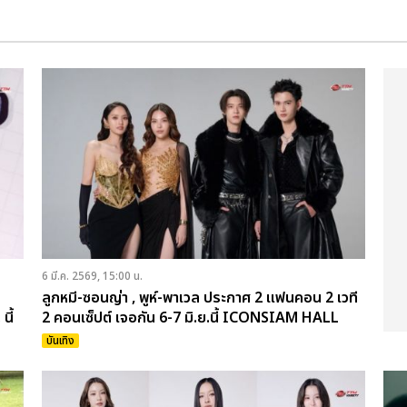
6 มี.ค. 2569, 15:00 น.
ลูกหมี-ซอนญ่า , พูห์-พาเวล ประกาศ 2 แฟนคอน 2 เวที
นี้
2 คอนเซ็ปต์ เจอกัน 6-7 มิ.ย.นี้ ICONSIAM HALL
บันเทิง