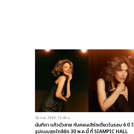
26 ก.พ. 2569, 15:40 น.
นันทิดา แก้วบัวสาย กับคอนเสิร์ตเดี่ยวในรอบ 6 ปี 
รูปแบบสุดใกล้ชิด 30 พ.ค.นี้ ที่ SIAMPIC HALL