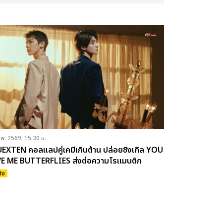
.พ. 2569, 15:30 น.
EXTEN คอลแลปคู่เคมีเกินต้าน ปล่อยซิงเกิล YOU
E ME BUTTERFLIES ส่งต่อความโรแมนติก
ทิง