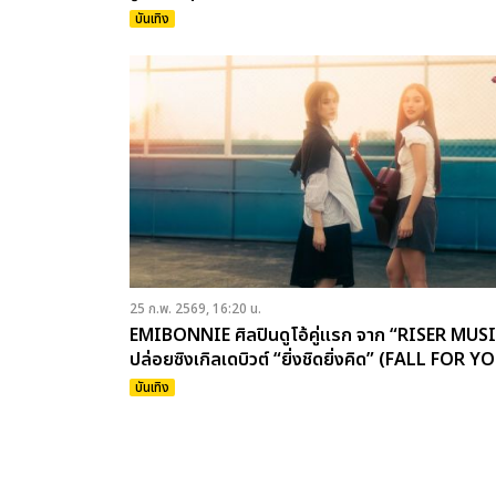
บันเทิง
25 ก.พ. 2569, 16:20 น.
EMIBONNIE ศิลปินดูโอ้คู่แรก จาก “RISER MUS
ปล่อยซิงเกิลเดบิวต์ “ยิ่งชิดยิ่งคิด” (FALL FOR Y
บันเทิง