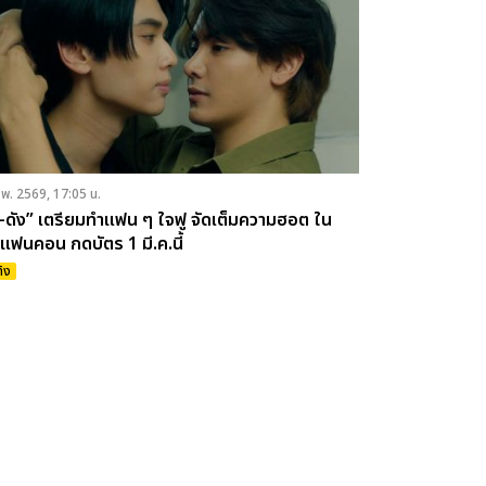
.พ. 2569, 17:05 น.
ง-ดัง” เตรียมทำแฟน ๆ ใจฟู จัดเต็มความฮอต ใน
แฟนคอน กดบัตร 1 มี.ค.นี้
ทิง