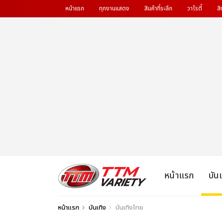
หน้าแรก
ทุกงานแสดง
สินค้าที่ระลึก
วาไรตี้
สิ
หน้าแรก
บัน
หน้าแรก
บันเทิง
บันเทิงไทย