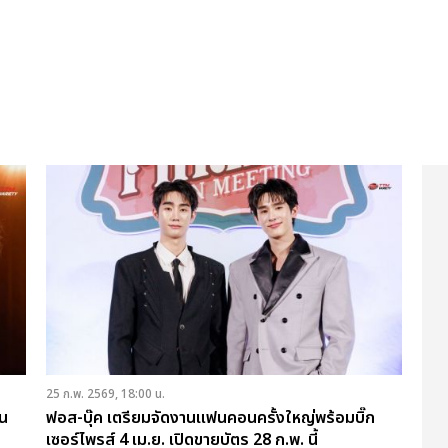
25 ก.พ. 2569, 18:00 น.
ใน
ฟอส-บุ๊ค เตรียมจัดงานแฟนคอนครั้งใหญ่พร้อมบิ๊ก
เซอร์ไพรส์ 4 เม.ย. เปิดขายบัตร 28 ก.พ. นี้