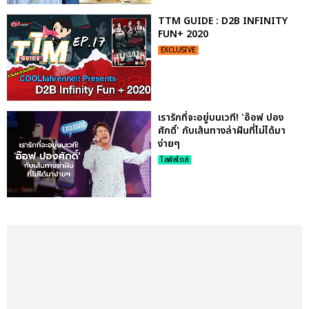
TTM GUIDE : D2B INFINITY
FUN+ 2020
EXCLUSIVE
เรารักที่จะอยู่บนเวที! 'อ๊อฟ ปอง
ศักดิ์' กับเส้นทางล่าฝันที่ไม่ได้มา
ง่ายๆ
ไลฟ์สไตล์