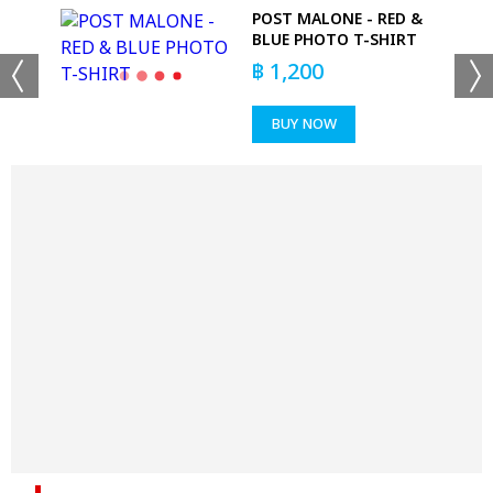
-
POST MALONE - RED &
BLUE PHOTO T-SHIRT
฿
1,200
BUY NOW