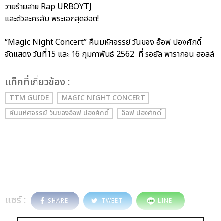
วายร้ายสาย Rap URBOYTJ
และตัวละครลับ พระเอกสุดฮอต!
“Magic Night Concert” คืนมหัศจรรย์ วันของ อ๊อฟ ปองศักดิ์
จัดแสดง วันที่15 และ 16 กุมภาพันธ์ 2562 ที่ รอยัล พารากอน ฮอลล์
เเท็กที่เกี่ยวข้อง :
TTM GUIDE
MAGIC NIGHT CONCERT
คืนมหัศจรรย์ วันของอ๊อฟ ปองศักดิ์
อ๊อฟ ปองศักดิ์
แชร์ :
SHARE
TWEET
LINE