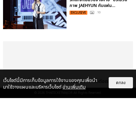
ภาพ JAEHYUN กับแฟน...
EXCLUSIVE
: 10
เว็บไซต์นี้มีการเก็บข้อมูลการใช้งานของคุณเพื่อนำ
เกี่ยวกับเรา
ติดต่อลงโฆษณา
ติดต่อเรา
ตกลง
มาใช้วางแผนและบริหารเว็บไซต์
อ่านเพิ่มเติม
© 2026
THAITICKETMAJOR
All Rights Reserved.