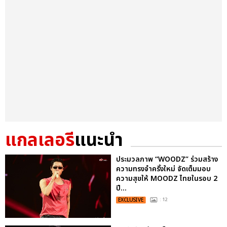
แกลเลอรี
แนะนำ
ประมวลภาพ “WOODZ” ร่วมสร้าง
ความทรงจำครั้งใหม่ จัดเต็มมอบ
ความสุขให้ MOODZ ไทยในรอบ 2
ปี...
EXCLUSIVE
: 12