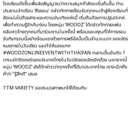
โรงเรียนดังขึ้นเพื่อส่งสัญญาณว่าความสนุกกำลังจะเริ่มต้นขึ้น ท่าน
ประธานนักเรียน ‘ซึงยอน’ กล่าวทักทายต้อนรับทุกคนเข้าสู่ห้องเรียนที่
อัดแน่นไปด้วยสาระและความบันเทิงแห่งนี้ เริ่มต้นด้วยการปฐมนิเทศ
เพื่อทำความรู้จักกันก่อน โดยหนุ่ม ‘WOODZ’ ได้กล่าวทักทายแฟน
คลับชาวไทยทุกคนที่มาร่วมงานในครั้งนี้ พร้อมขอบคุณที่ให้การตอบ
รับกิจกรรมนี้อย่างร้อนแรงด้วยการพรีอัลบั้มเป็นจำนวนมาก จองบัตร
หมดภายในวันเดียว และทำให้แฮชแทค
#WOODZONLINEEVENTWITHTHAIFAN ทะยานขึ้นอันดับ 1
เทรนด์ทวิตเตอร์ของประเทศไทยในวันเปิดจองบัตรอีกด้วย นอกจากนี้
หนุ่ม ‘WOODZ’ ยังได้กล่าววว่าทุกครั้งที่ได้มาประเทศไทย เขาจะนึกถึง
คำว่า “รู้สึกดี” เสมอ
TTM VARIETY ขอประมวลภาพมาให้ได้ชมกัน