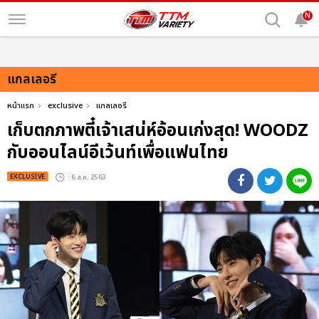
N
แกลเลอรี
หน้าแรก
exclusive
แกลเลอรี
เก็บตกภาพตี๋เจ้าเสน่ห์อ้อนเก่งสุด! WOODZ
กับออนไลน์อีเว้นท์เพื่อแฟนไทย
EXCLUSIVE
: 6 ส.ค. 2563