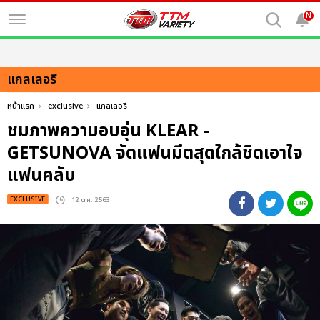
N
แกลเลอรี
หน้าแรก
exclusive
แกลเลอรี
ชมภาพความอบอุ่น KLEAR -
GETSUNOVA จัดแฟนมีตสุดใกล้ชิดเอาใจ
แฟนคลับ
EXCLUSIVE
: 12 ต.ค. 2563