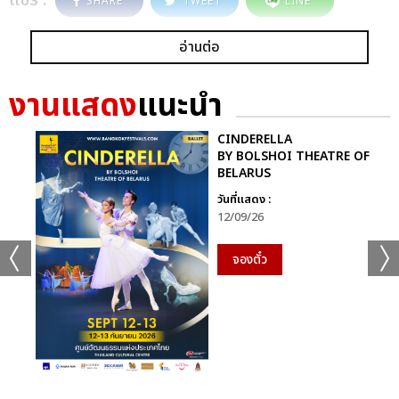
แชร์ :
SHARE
TWEET
LINE
อ่านต่อ
งานแสดง
แนะนำ
CINDERELLA
BY BOLSHOI THEATRE OF
BELARUS
วันที่แสดง :
12/09/26
จองตั๋ว