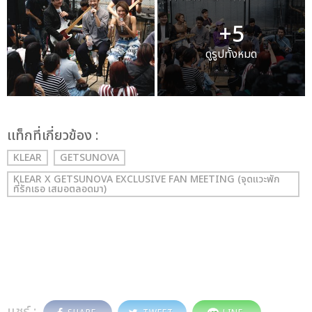
+5
ดูรูปทั้งหมด
เเท็กที่เกี่ยวข้อง :
KLEAR
GETSUNOVA
KLEAR X GETSUNOVA EXCLUSIVE FAN MEETING (จุดแวะพัก
ที่รักเธอ เสมอตลอดมา)