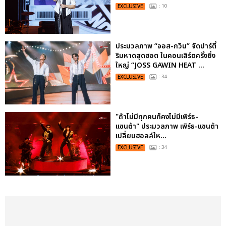
EXCLUSIVE
: 10
ประมวลภาพ “จอส-กวิน” จัดปาร์ตี้
ริมหาดสุดฮอต ในคอนเสิร์ตครั้งยิ่ง
ใหญ่ “JOSS GAWIN HEAT ...
EXCLUSIVE
: 34
"ถ้าไม่มีทุกคนก็คงไม่มีเพิร์ธ-
แซนต้า" ประมวลภาพ เพิร์ธ-แซนต้า
เปลี่ยนฮอลล์ให...
EXCLUSIVE
: 34