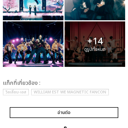
+14
ดูรูปทั้งหมด
เเท็กที่เกี่ยวข้อง :
วิลเลี่ยม-เอส
WILLIAM EST WE MAGNETIC FANCON
อ่านต่อ