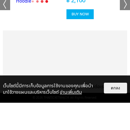
฿
2,100
BUY NOW
เว็บไซต์นี้มีการเก็บข้อมูลการใช้งานของคุณเพื่อนำ
เกี่ยวกับเรา
ติดต่อลงโฆษณา
ติดต่อเรา
ตกลง
มาใช้วางแผนและบริหารเว็บไซต์
อ่านเพิ่มเติม
© 2026
THAITICKETMAJOR
All Rights Reserved.
แกลเลอรี
แนะนำ