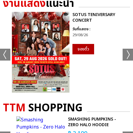
งานแสดง
แนะนำ
แชร์ :
SOTUS TENIVERSARY
SHARE
TWEET
LINE
CONCERT
วันที่แสดง :
29/08/26
จองตั๋ว
TTM
SHOPPING
S -
SMASHING PUMPKINS -
VY)
ZERO HALO HOODIE