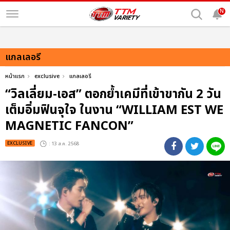
N
แกลเลอรี
หน้าแรก
exclusive
แกลเลอรี
“วิลเลี่ยม-เอส” ตอกย้ำเคมีที่เข้าขากัน 2 วัน
เต็มอิ่มฟินจุใจ ในงาน “WILLIAM EST WE
MAGNETIC FANCON”
EXCLUSIVE
: 13 ส.ค. 2568