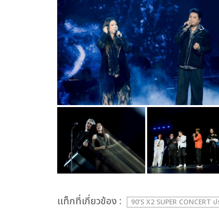
เเท็กที่เกี่ยวข้อง :
90’S X2 SUPER CONCERT ปรา