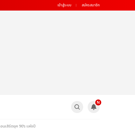
เข้าสู่ระบบ
สมัครสมาชิก
N
เสิร์ตยุค 90’s แห่งปี