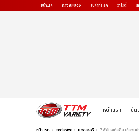
หน้าแรก
ทุกงานแสดง
สินค้าที่ระลึก
วาไรตี้
สิ
หน้าแรก
บัน
หน้าแรก
exclusive
แกลเลอรี
7 ชั่วโมงเต็มอิ่ม เต้