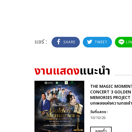
แชร์ :
SHARE
TWEET
LI
งานแสดง
แนะนำ
THE MAGIC MOMEN
CONCERT 3 GOLDEN
MEMORIES PROJECT
บทเพลงแห่งความทรงจ
วันที่แสดง :
10/10/26
จองตั๋ว