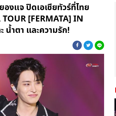
องแจ ปิดเอเชียทัวร์ที่ไทย
 TOUR [FERMATA] IN
 น้ำตา และความรัก!