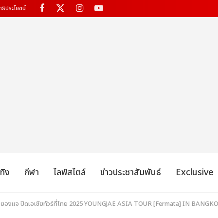
ทธิประโยชน์
เทิง
กีฬา
ไลฟ์สไตล์
ข่าวประชาสัมพันธ์
Exclusive
 ยองแจ ปิดเอเชียทัวร์ที่ไทย 2025 YOUNGJAE ASIA TOUR [Fermata] IN BANGKOK อบ