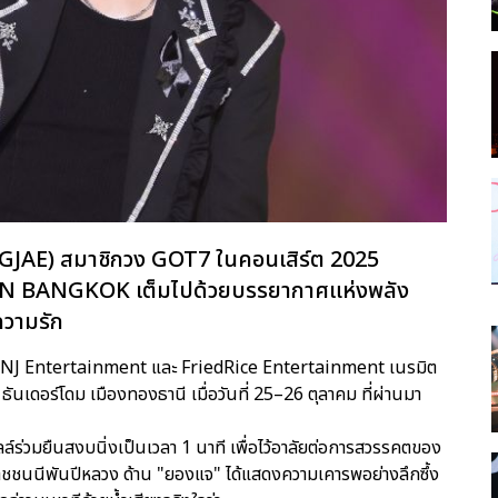
GJAE) สมาชิกวง GOT7 ในคอนเสิร์ต 2025
 BANGKOK เต็มไปด้วยบรรยากาศแห่งพลัง
ความรัก
 BNJ Entertainment และ FriedRice Entertainment เนรมิต
 ธันเดอร์โดม เมืองทองธานี เมื่อวันที่ 25–26 ตุลาคม ที่ผ่านมา
ล์ร่วมยืนสงบนิ่งเป็นเวลา 1 นาที เพื่อไว้อาลัยต่อการสวรรคตของ
ราชชนนีพันปีหลวง ด้าน "ยองแจ" ได้แสดงความเคารพอย่างลึกซึ้ง