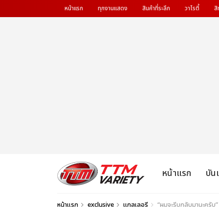
หน้าแรก
ทุกงานแสดง
สินค้าที่ระลึก
วาไรตี้
สิ
หน้าแรก
บัน
หน้าแรก
exclusive
แกลเลอรี
“ผมจะรีบกลับมานะครับ”