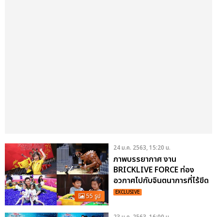
24 ม.ค. 2563, 15:20 น.
ภาพบรรยากาศ งาน
BRICKLIVE FORCE ท่อง
อวกาศไปกับจินตนาการที่ไร้ขีด
จำกัด
EXCLUSIVE
55 รูป