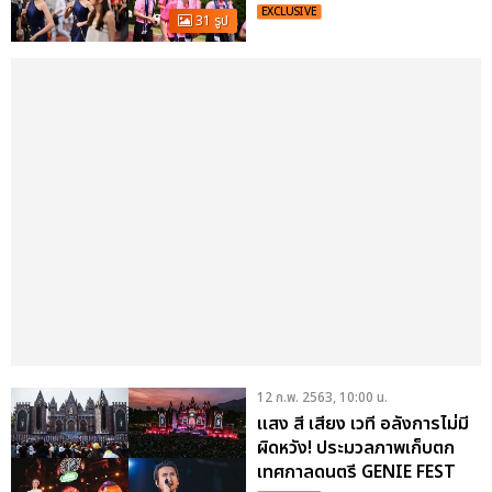
EXCLUSIVE
31 รูป
12 ก.พ. 2563, 10:00 น.
แสง สี เสียง เวที อลังการไม่มี
ผิดหวัง! ประมวลภาพเก็บตก
เทศกาลดนตรี GENIE FEST