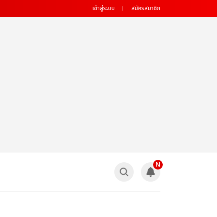
เข้าสู่ระบบ
สมัครสมาชิก
N