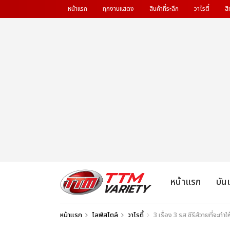
หน้าแรก
ทุกงานแสดง
สินค้าที่ระลึก
วาไรตี้
สิ
หน้าแรก
บัน
หน้าแรก
ไลฟ์สไตล์
วาไรตี้
3 เรื่อง 3 รส ซีรีส์วายที่จะท