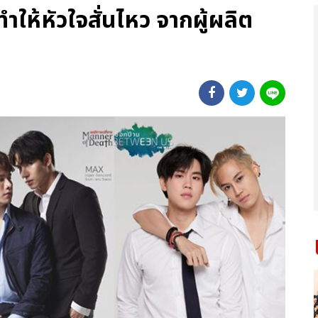
จะทำให้หัวใจสั่นไหว จากผู้ผลิต