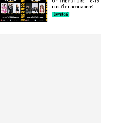
OF THE FUTURE" 18-19
ม.ค. นี้ ณ สยามสแควร์
ไลฟ์สไตล์