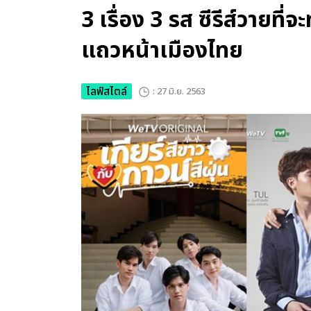
3 เรื่อง 3 รส ซีรีส์วายที่
แถวหน้าเมืองไทย
ไลฟ์สไตล์
: 27 มิ.ย. 2563