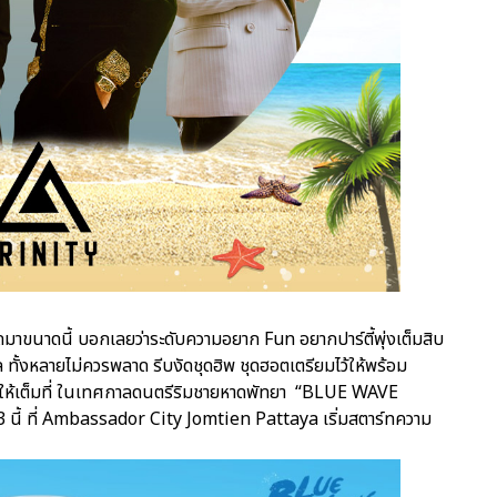
มาขนาดนี้ บอกเลยว่าระดับความอยาก Fun อยากปาร์ตี้พุ่งเต็มสิบ
 ทั้งหลายไม่ควรพลาด รีบงัดชุดฮิพ ชุดฮอตเตรียมไว้ให้พร้อม
กกันให้เต็มที่ ในเทศกาลดนตรีริมชายหาดพัทยา “BLUE WAVE
63 นี้ ที่ Ambassador City Jomtien Pattaya เริ่มสตาร์ทความ