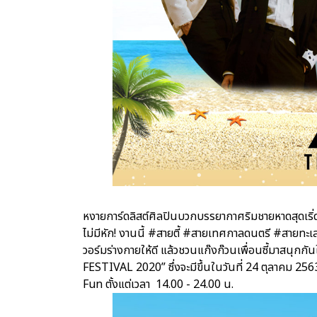
หงายการ์ดลิสต์ศิลปินบวกบรรยากาศริมชายหาดสุดเริ่ด
ไม่มีหัก! งานนี้ #สายตี้ #สายเทศกาลดนตรี #สายทะเล
วอร์มร่างกายให้ดี แล้วชวนแก๊งก๊วนเพื่อนซี้มาสนุ
FESTIVAL 2020” ซึ่งจะมีขึ้นในวันที่ 24 ตุลาคม 25
Fun ตั้งแต่เวลา 14.00 - 24.00 น.