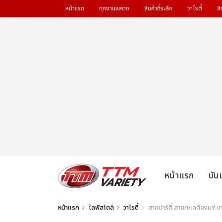
หน้าแรก
ทุกงานแสดง
สินค้าที่ระลึก
วาไรตี้
สิ
หน้าแรก
บัน
หน้าแรก
ไลฟ์สไตล์
วาไรตี้
สายปาร์ตี้ สายทะเลต้องมา