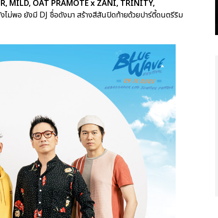
, MILD, OAT PRAMOTE x ZANI, TRINITY,
ังไม่พอ ยังมี DJ ชื่อดังมา สร้างสีสันปิดท้ายด้วยปาร์ตี้ดนตรีริม