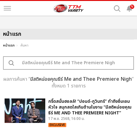
N
หน้าแรก
หน้าแรก
ค้นหา
ผลการค้นหา “
มีสติหน่อยคุณธีร์ Me and Thee Premiere Nigh
”
ทั้งหมด 1 รายการ
กรี๊ดสนั่นฮอลล์! “ปอนด์-ภูวินทร์” ทำถึงอิ่มเอม
หัวใจ สนุกสดใสเกินต้านในงาน “มีสติหน่อยคุณ
ธีร์ ME AND THEE PREMIERE NIGHT”
17 พ.ย. 2568, 16:00 น.
EXCLUSIVE