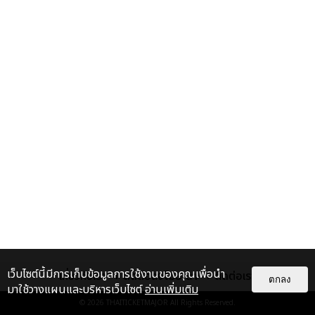
เว็บไซต์นี้มีการเก็บข้อมูลการใช้งานของคุณเพื่อนำ
เกี่ยวกับเรา
ติดต่อลงโฆษณา
ติดต่อเรา
ตกลง
มาใช้วางแผนและบริหารเว็บไซต์
อ่านเพิ่มเติม
© 2026
THAITICKETMAJOR
All Rights Reserved.